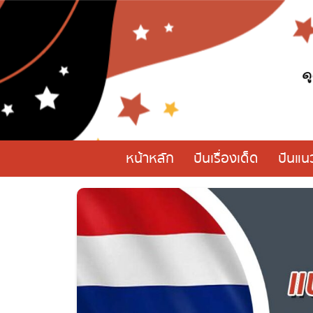
หน้าหลัก
ปันเรื่องเด็ด
ปันแน