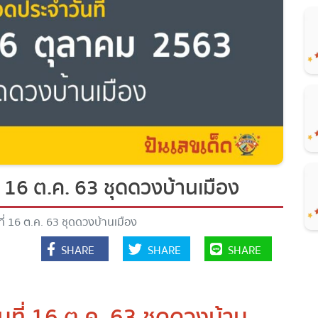
16 ต.ค. 63 ชุดดวงบ้านเมือง
 16 ต.ค. 63 ชุดดวงบ้านเมือง
SHARE
SHARE
SHARE
ี่ 16 ต.ค. 63 ชุดดวงบ้าน