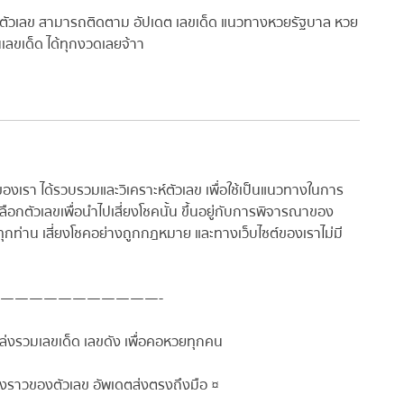
กับตัวเลข สามารถติดตาม อัปเดต เลขเด็ด แนวทางหวยรัฐบาล หวย
เลขเด็ด ได้ทุกงวดเลยจ้าา
เรา ได้รวบรวมและวิเคราะห์ตัวเลข เพื่อใช้เป็นแนวทางในการ
ือกตัวเลขเพื่อนำไปเสี่ยงโชคนั้น ขึ้นอยู่กับการพิจารณาของ
ุกท่าน เสี่ยงโชคอย่างถูกกฎหมาย และทางเว็บไซต์ของเราไม่มี
———————————-
งรวมเลขเด็ด เลขดัง เพื่อคอหวยทุกคน
องราวของตัวเลข อัพเดตส่งตรงถึงมือ ¤