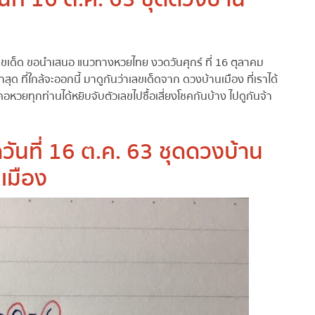
ขเด็ด ขอนำเสนอ แนวทางหวยไทย งวดวันศุกร์ ที่ 16 ตุลาคม
สุด ที่ใกล้จะออกนี้ มาดูกันว่าเลขเด็ดจาก ดวงบ้านเมือง ที่เราได้
หวยทุกท่านได้หยิบจับตัวเลขไปซื้อเสี่ยงโชคกันบ้าง ไปดูกันจ้า
นที่ 16 ต.ค. 63 ชุดดวงบ้าน
เมือง