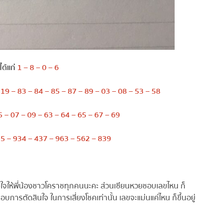
ด้แก่
1 – 8 – 0 – 6
19 – 83 – 84 – 85 – 87 – 89 – 03 – 08 – 53 – 58
– 07 – 09 – 63 – 64 – 65 – 67 – 69
 – 934 – 437 – 963 – 562 – 839
ังใจให้พี่น้องชาวโคราชทุกคนนะคะ ส่วนเซียนหวยชอบเลขไหน ก็
การตัดสินใจ ในการเสี่ยงโชคเท่านั้น เลขจะแม่นแค่ไหน ก็ขึ้นอยู่