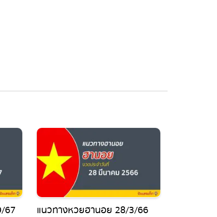
/67
แนวทางหวยฮานอย 28/3/66