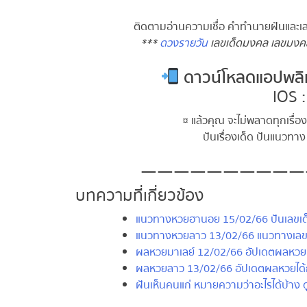
ติดตามอ่านความเชื่อ คำทำนายฝันและเลขเด
***
ดวงรายวัน
เลขเด็ดมงคล เลขมงคล
ดาวน์โหลดแอปพลิเ
IOS 
¤ แล้วคุณ จะไม่พลาดทุกเรื่
ปันเรื่องเด็ด ปันแนวทา
——————————
บทความที่เกี่ยวข้อง
แนวทางหวยฮานอย 15/02/66 ปันเลขเด็
แนวทางหวยลาว 13/02/66 แนวทางเลขเด็ด
ผลหวยมาเลย์ 12/02/66 อัปเดตผลหวยมาเ
ผลหวยลาว 13/02/66 อัปเดตผลหวยได้ก่อนใ
ฝันเห็นคนแก่ หมายความว่าอะไรได้บ้าง 