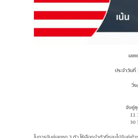
เลขเ
ประจำวันที่
วิ่
จับคู่
11 
30 
ในการจับคู่เลขชุด 3 ตัว ให้เลือกนำตัวที่ชอบไปจับคู่เข้