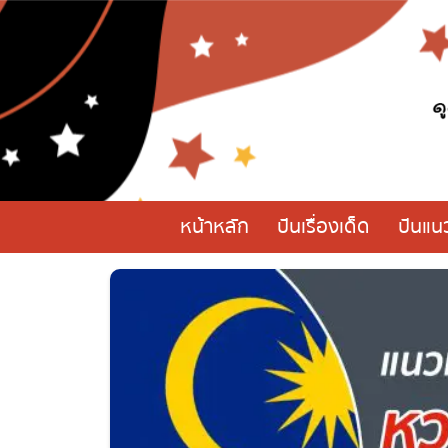
หน้าหลัก
ปันเรื่องเด็ด
ปันแน