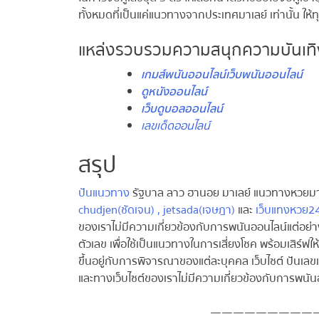
ทั้งหมดที่เป็นแค่แนวทางจากประเทศมาเลย์ เท่านั้น ให้
แหล่งรวบรวมความสนุกความบันเทิ
เกมส์พนันออนไลน์เว็บพนันออนไลน์
ดูหนังออนไลน์
เว็บดูบอลออนไลน์
เลขเด็ดออนไลน์
สรุป
ปันแนวทาง
รัฐบาล ลาว ฮานอย มาเลย์ แนวทางหวยมาเ
chudjen(ชัดเจน) , jetsada(เจษฎา)
และ
เว็บแทงหวย2
ของเราไม่มีความเกี่ยวข้องกับการพนันออนไลน์แต่อย่
ตัวเลข เพื่อใช้เป็นแนวทางในการเสี่ยงโชค พร้อมเสิร์ฟใ
ขึ้นอยู่กับการพิจารณาของแต่ละบุคคล เว็บไซต์ ปันเล
และทางเว็บไซต์ของเราไม่มีความเกี่ยวข้องกับการพนัน
—————————