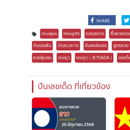
SHARE
chudjen
Heng99
กองสลาก
ซื้อหวยออ
ปันเลขฝัน
ปันแนวทาง
ปันแหล่งเลข
สูตรหวย
หวยหุ้นสด
เจษฎา
เจษฎา ( JETSADA )
เลขเด็ด
ปันเลขเด็ด ที่เกี่ยวข้อง