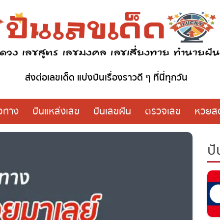
ส่งต่อเลขเด็ด แบ่งปันเรื่องราวดี ๆ ที่นี่ทุกวัน
วทาง
ปันแหล่งเลข
ปันเลขฝัน
ตรวจเลข
หวย
ปั