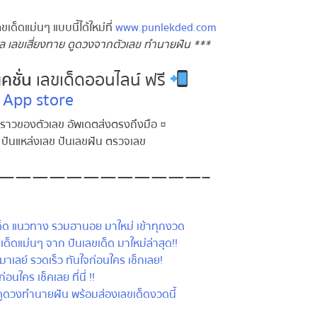
็ดแม่นๆ แบบนี้ได้ใหม่ที่
www.punlekded.com
 เลขเสี่ยงทาย ดูดวงจากตัวเลข ทำนายฝัน ***
คชั่น
เลขเด็ดออนไลน์ ฟรี
:
App store
องราวของตัวเลข อัพเดตส่งตรงถึงมือ ¤
ง ปันแหล่งเลข ปันเลขฝัน ตรวจเลข
————————————–
ด แนวทาง รวมฮานอย มาใหม่ เข้าทุกงวด
แม่นๆ จาก ปันเลขเด็ด มาใหม่ล่าสุด!!
ลย์ รวดเร็ว ทันใจก่อนใคร เช็กเลย!
คร เช็คเลย ที่นี่ !!
ดูดวงทำนายฝัน พร้อมส่องเลขเด็ดงวดนี้