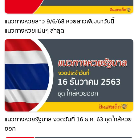
แนวทางหวยลาว 9/6/68 หวยลาวพัฒนาวันนี้
แนวทางหวยแม่นๆ ล่าสุด