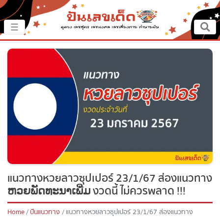
×
☰
หน้าหลัก
ปันเรื่องเด็ด
ปันแนวทาง
ปันแหล่งเลข
ปันเลขฝัน
แนวทางหวยลาวซุปเปอร์ 23/1/67 ส่อง
ตรวจเลข
แนวทาง ຫວຍພັດທະນາເພີ່ມ งวดนี้ ไม่ควร
พลาด !!!
หวยสด