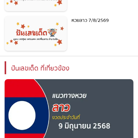
หวยฮานอย 7/8/2569
หวยลาว 7/8/2569
ปันเลขเด็ด ที่เกี่ยวข้อง