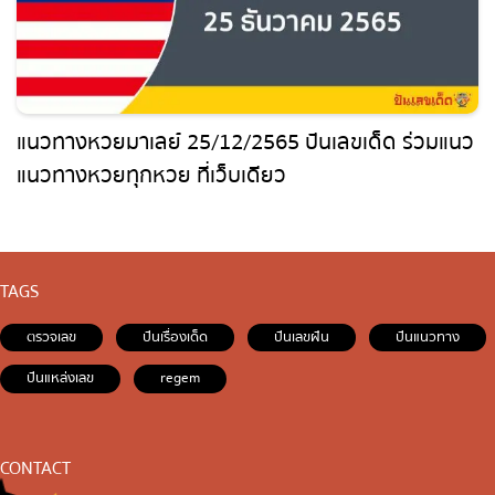
แนวทางหวยมาเลย์ 25/12/2565 ปันเลขเด็ด ร่วม
แนวแนวทางหวยทุกหวย ที่เว็บเดียว
TAGS
ตรวจเลข
ปันเรื่องเด็ด
ปันเลขฝัน
ปันแนวทาง
ปันแหล่งเลข
regem