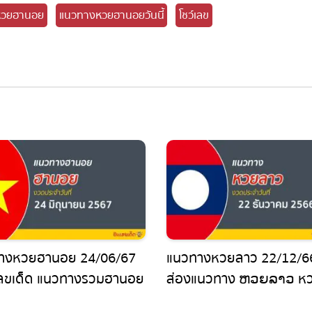
วยฮานอย
แนวทางหวยฮานอยวันนี้
โชว์เลข
งหวยฮานอย 24/06/67
แนวทางหวยลาว 22/12/66
ลขเด็ด แนวทางรวมฮานอย
ส่องแนวทาง ຫວຍລາວ หวย
 วันนี้ คอหวยไม่ควรพลาด
เข้าปังๆ ไม่ควรพลาด !