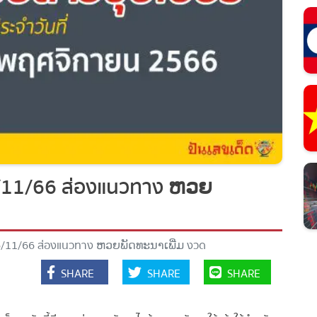
/11/66 ส่องแนวทาง ຫວຍ
/11/66 ส่องแนวทาง ຫວຍພັດທະນາເພີ່ມ งวด
SHARE
SHARE
SHARE