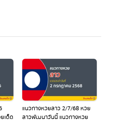
แนวทางหวยลาว 2/7/68 หวย
เด็ด
ลาวพัฒนาวันนี้ แนวทางหวย
แม่นๆ ล่าสุด