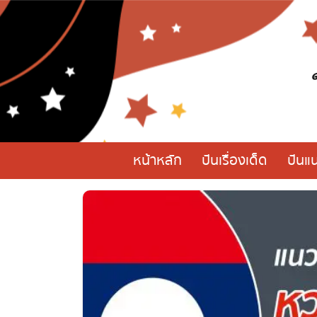
หน้าหลัก
ปันเรื่องเด็ด
ปันแน