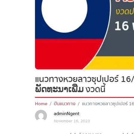
แนวทางหวยลาวซุปเปอร์ 16
ພັດທະນາເພີ່ມ งวดนี้
Home
ปันแนวทาง
แนวทางหวยลาวซุปเปอร์ 16
นี้
adminNgent
November 16, 2023