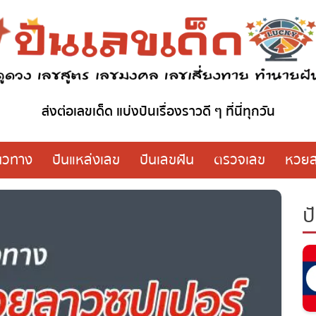
ส่งต่อเลขเด็ด แบ่งปันเรื่องราวดี ๆ ที่นี่ทุกวัน
วทาง
ปันแหล่งเลข
ปันเลขฝัน
ตรวจเลข
หวย
ปั