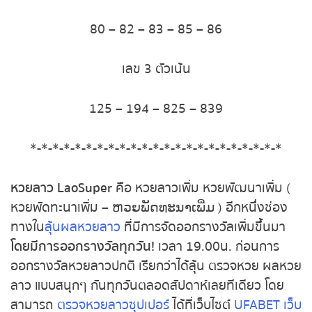
80 – 82 – 83 – 85 – 86
หวยหุ้นฮั่งเส็ง เช้า
หวยหุ้นฮั่งเส็ง บ่าย
เลข 3 ตัวเน้น
หวยหุ้นจีน เช้า
125 – 194 – 825 – 839
หวยหุ้นจีน บ่าย
*-*-*-*-*-*-*-*-*-*-*-*-*-*-*-*-*-*-*-*-*-*-*
หวยหุ้นไต้หวัน
หวยลาว LaoSuper
คือ หวยลาวเพิ่ม หวยพัฒนาเพิ่ม (
หวยพัดทะนาเพิ่ม – ຫວຍພັດທະນາເພີ່ມ ) อีกหนึ่งช่อง
หวยหุ้นสิงคโปร์
ทางใน
ลุ้นผลหวยลาว
ที่มีการจัดออกรางวัลเพิ่มขึ้นมา
โดยมีการออกรางวัลทุกวัน!
เวลา 19.00น. ก่อนการ
หวยหุ้นอิยิป
ออกรางวัลหวยลาวปกติ เรียกว่าได้ลุ้น ตรวจหวย ผล
หวยลาว แบบสนุกๆ กันทุกวันตลอดสัปดาห์เลยทีเดียว
หวยหุ้นเยอรมัน
โดยสามารถ
ตรวจหวยลาวซุปเปอร์
ได้ที่เว็บไซต์