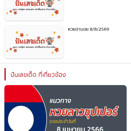
หวยฮานอย 8/8/2569
ปันเลขเด็ด ที่เกี่ยวข้อง