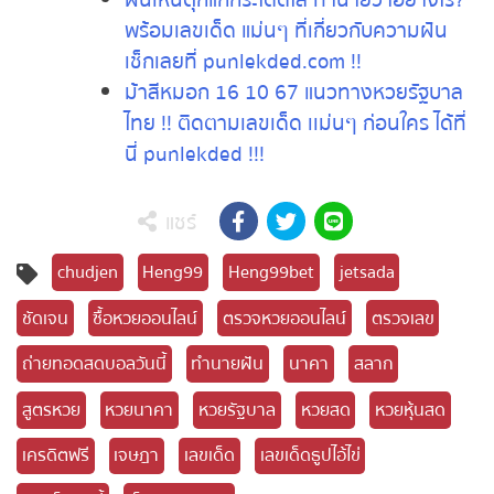
อย่างไร? พร้อมเลขเด็ด แม่นๆ ที่เกี่ยวกับ
ความฝัน เช็กเลยที่ punlekded.com !!
ม้าสีหมอก 16 10 67 แนวทางหวย
รัฐบาลไทย !! ติดตามเลขเด็ด เเม่นๆ ก่อน
ใคร ได้ที่นี่ punlekded !!!
แชร์
chudjen
Heng99
Heng99bet
jetsada
ชัดเจน
ซื้อหวยออนไลน์
ตรวจหวยออนไลน์
ตรวจเลข
ถ่ายทอดสดบอลวันนี้
ทำนายฝัน
นาคา
สลาก
สูตรหวย
หวยนาคา
หวยรัฐบาล
หวยสด
หวยหุ้นสด
เครดิตฟรี
เจษฎา
เลขเด็ด
เลขเด็ดธูปไอ้ไข่
เลขเด็ดวันนี้
เว็บแทงหวย24