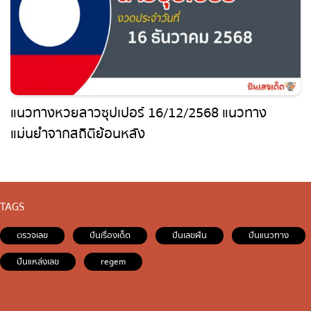
แนวทางหวยลาวซุปเปอร์ 16/12/2568 แนวทาง
แม่นยำจากสถิติย้อนหลัง
TAGS
ตรวจเลข
ปันเรื่องเด็ด
ปันเลขฝัน
ปันแนวทาง
ปันแหล่งเลข
regem
CONTACT
website: www.punlekded.com