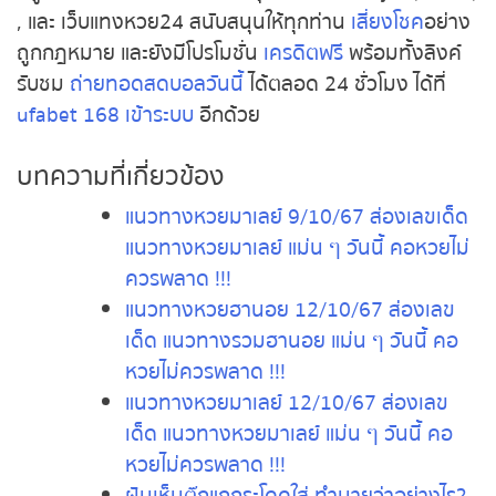
เว็บchudjen(ชัดเจน) , และ เว็บแทงหวย24 สนับสนุนให้
ทุกท่าน
เสี่ยงโชค
อย่างถูกกฎหมาย และยังมีโปรโมชั่น
เครดิตฟรี
พร้อมทั้งลิงค์รับชม
ถ่ายทอดสดบอลวันนี้
ได้ตลอด 24 ชั่วโมง ได้ที่
ufabet 168 เข้าระบบ
อีกด้วย
บทความที่เกี่ยวข้อง
แนวทางหวยมาเลย์ 9/10/67 ส่องเลข
เด็ด แนวทางหวยมาเลย์ แม่น ๆ วันนี้ คอ
หวยไม่ควรพลาด !!!
แนวทางหวยฮานอย 12/10/67 ส่องเลข
เด็ด แนวทางรวมฮานอย แม่น ๆ วันนี้ คอ
หวยไม่ควรพลาด !!!
แนวทางหวยมาเลย์ 12/10/67 ส่องเลข
เด็ด แนวทางหวยมาเลย์ แม่น ๆ วันนี้ คอ
หวยไม่ควรพลาด !!!
ฝันเห็นตุ๊กแกกระโดดใส่ ทำนายว่า