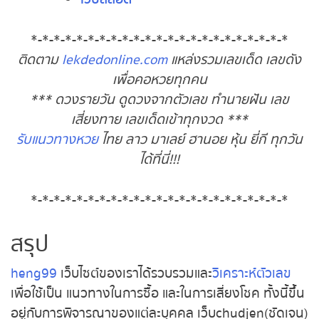
*-*-*-*-*-*-*-*-*-*-*-*-*-*-*-*-*-*-*-*-*-*-*
ติดตาม
lekdedonline.com
แหล่งรวมเลขเด็ด เลขดัง
เพื่อคอหวยทุกคน
*** ดวงรายวัน ดูดวงจากตัวเลข ทำนายฝัน เลข
เสี่ยงทาย เลขเด็ดเข้าทุกงวด ***
รับแนวทางหวย
ไทย ลาว มาเลย์ ฮานอย หุ้น ยี่กี ทุกวัน
ได้ที่นี่!!!
*-*-*-*-*-*-*-*-*-*-*-*-*-*-*-*-*-*-*-*-*-*-*
สรุป
heng99
เว็บไซต์ของเราได้รวบรวมและ
วิเคราะห์ตัวเลข
เพื่อใช้เป็น แนวทางในการซื้อ และในการเสี่ยงโชค ทั้งนี้
ขึ้นอยู่กับการพิจารณาของแต่ละบุคคล