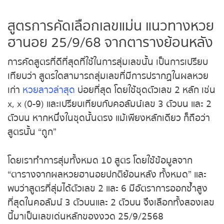
หวยหุ้นอังกฤษ
สูตรการคัดเลือกเลขแม่น แนวทาง
หวยฮานอย 25/9/68 จากตาราง
หวยหุ้นรัสเซีย
ย้อนหลัง
หวยหุ้นอินเดีย
การคัดสูตรที่ดีที่สุดที่ใช้ในการสุ่มเลขนั้น เป็นการเปรียบ
เทียบว่า สูตรใดสามารถสุ่มเลขที่มีการปรากฏในผลหวย
หวยหุ้นดาวโจนส์
เก่า
หวยลาวล่าสุด
บ่อยที่สุด โดยใช้ชุดตัวเลข 2 หลัก
เช่น x, x (0-9) และเปรียบเทียบกับคอลัมน์เลข 3 ตัวบน
MK Sports
และ 2 ตัวบน หากหนึ่งในชุดนั้นตรง แม้เพียงหลักเดียว
ก็ถือว่าสูตรนั้น “ถูก”
โดยเราทำการสุ่มทั้งหมด 10 สูตร โดยใช้ข้อมูลจาก
“ตารางจากผลหวยฮานอยปกติย้อนหลัง ทั้งหมด” และ
พบว่าสูตรที่สุ่มได้ตัวเลข 2 และ 6 มีอัตราการออกซ้ำสูง
ที่สุดในคอลัมน์ 3 ตัวบนและ 2 ตัวบน จึงเลือกทั้งสอง