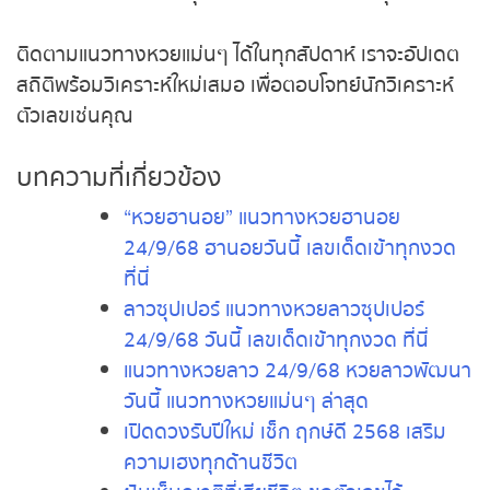
วิเคราะห์อย่างมีหลักการ และใช้ตัวเลขย้อนหลังที่
แม่นยำเป็นฐานข้อมูลหลัก บทความนี้คือจุดเริ่มต้นที่ดี
ที่สุดสำหรับคุณในงวดนี้ ไม่ว่าคุณจะนำไปเล่นแบบรูด
วิ่ง บน หรือล่าง สามารถประยุกต์ใช้งานได้อย่าง
ยืดหยุ่น
ติดตามแนวทางหวยแม่นๆ ได้ในทุกสัปดาห์ เราจะ
อัปเดตสถิติพร้อมวิเคราะห์ใหม่เสมอ เพื่อตอบโจทย์นัก
วิเคราะห์ตัวเลขเช่นคุณ
บทความที่เกี่ยวข้อง
“หวยฮานอย” แนวทางหวยฮานอย
24/9/68 ฮานอยวันนี้ เลขเด็ดเข้าทุกงวด
ที่นี่
ลาวซุปเปอร์ แนวทางหวยลาวซุปเปอร์
24/9/68 วันนี้ เลขเด็ดเข้าทุกงวด ที่นี่