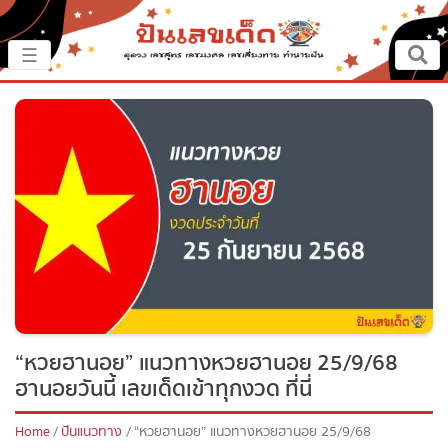
×
☰
หน้าหลัก
ปันเรื่องเด็ด
ปันแนวทาง
ปันแหล่งเลข
ปันเลขฝัน
“หวยฮานอย” แนวทางหวยฮานอย 25/9/68
ตรวจเลข
ฮานอยวันนี้ เลขเด็ดเข้าทุกงวด ที่นี่
หวยสด
Home
ปันแนวทาง
“หวยฮานอย” แนวทางหวยฮานอย 25/9/68
ฮานอยวันนี้ เลขเด็ดเข้าทุกงวด ที่นี่