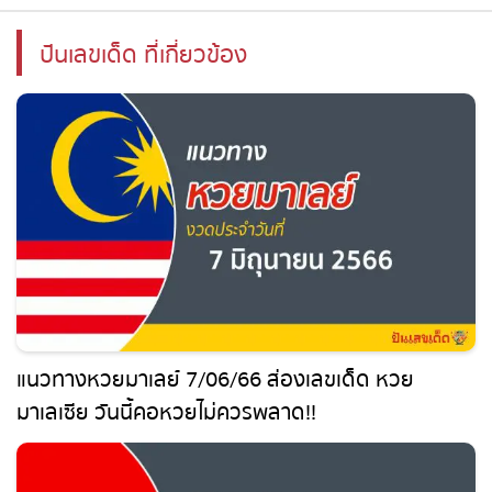
หวยลาวซุปเปอร์ 7/8/2569
ปันเลขเด็ด ที่เกี่ยวข้อง