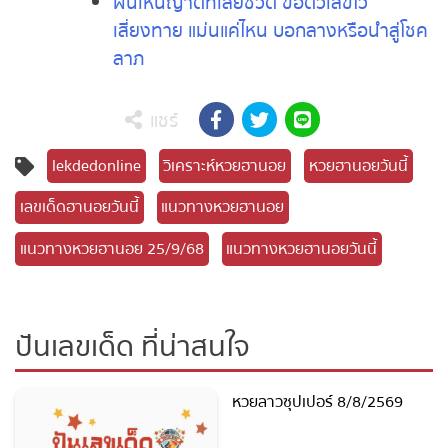
แนวทางหวยลาว 24/9/68 หวยลาว
พัฒนาวันนี้ แนวทางหวยแม่นๆ ล่าสุด
เปิดดวงรับปีใหม่ เช็ก ฤกษ์ดี 2568 เสริม
ความเฮงทุกด้านชีวิต
ฝันเห็นญาติที่เสียชีวิต ขอตัวเลขไว้
เสี่ยงทาย แม่นแค่ไหน บอกลางหรือนำสู่
โชคลาภ
แชร์
lekdedonline
วิเคราะห์หวยฮานอย
หวยฮานอยวันนี้
เลขเด็ดฮานอยวันนี้
แนวทางหวยฮานอย
แนวทางหวยฮานอย 25/9/68
แนวทางหวยฮานอยวันนี้