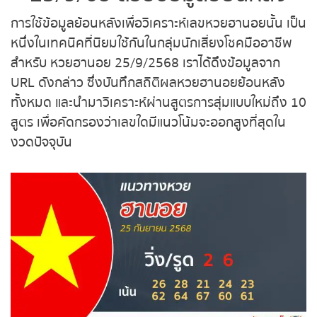
การใช้ข้อมูลย้อนหลังเพื่อวิเคราะห์เลขหวยฮานอยนั้น
ถ่ายทอดสดหวยญีปุ่น
เป็นหนึ่งในเทคนิคที่นิยมใช้กันในกลุ่มนักเสี่ยงโชคมือ
อาชีพ สำหรับ หวยฮานอย 25/9/2568 เราได้ดึงข้อมูล
ถ่ายทอดสดหวยไต้หวัน
จาก URL ดังกล่าว ซึ่งบันทึกสถิติผลหวยฮานอยย้อน
หลังทั้งหมด และนำมาวิเคราะห์ผ่านสูตรการสุ่มแบบใหม่
ถ่ายทอดสดหวยกัมพูชา GD
ถึง 10 สูตร เพื่อคัดกรองว่าเลขใดมีแนวโน้มจะออกสูง
ที่สุดในงวดปัจจุบัน
หวยหุ้นสด
หวยหุ้นไทย เย็น
หวยหุ้นเกาหลี
หวยหุ้นนิเคอิ เช้า
หวยหุ้นนิเคอิ บ่าย