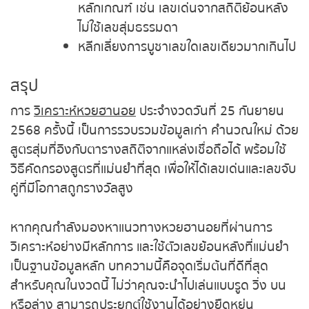
ใช้แนวทางการจับคู่หลายชุด เพื่อกระจาย
ความเสี่ยง
เลือกจับเฉพาะเลขที่ได้รับการวิเคราะห์ตาม
หลักเกณฑ์ เช่น เลขเด่นจากสถิติย้อนหลัง
ไม่ใช้เลขสุ่มธรรมดา
หลีกเลี่ยงการบูชาเลขใดเลขเดียวมากเกิน
ไป
สรุป
การ
วิเคราะห์หวยฮานอย
ประจำงวดวันที่ 25 กันยายน
2568 ครั้งนี้ เป็นการรวบรวมข้อมูลเก่า คำนวณใหม่
ด้วยสูตรสุ่มที่อิงกับตารางสถิติจากแหล่งเชื่อถือได้
พร้อมใช้วิธีคัดกรองสูตรที่แม่นยำที่สุด เพื่อให้ได้เลขเด่น
และเลขจับคู่ที่มีโอกาสถูกรางวัลสูง
หากคุณกำลังมองหาแนวทางหวยฮานอยที่ผ่านการ