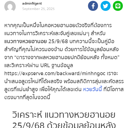
adminNgent
September 25, 2025
ถ่ายทอดสดถ่ายทอดสดหวย
รัฐบาลไทย
หากคุณเป็นหนึ่งในคอหวยฮานอยตัวจริงที่ต้องการ
แนวทางในการวิเคราะห์และจับคู่เลขแม่นๆ สำหรับ
ถ่ายทอดสดหวยออมสิน
แนวทางหวยฮานอย
25/9/68 บทความนี้จะเป็นคู่มือ
สำคัญที่คุณไม่ควรมองข้าม ด้วยการใช้ข้อมูลย้อนหลัง
ถ่ายทอดสดหวยธกส.
จาก “ตารางจากผลหวยฮานอยปกติย้อนหลัง ทั้งหมด”
ถ่ายทอดสดหวยลาว
และวิเคราะห์ผ่าน URL ฐานข้อมูล
https://expserve.com/backward/minhngoc เราจะ
ถ่ายทอดสดหวยลาว ซุปเปอร์
นำเสนอสูตรใหม่ที่ได้ผลจริง พร้อมสถิติการสุ่มและคัด
สรรสูตรที่แม่นยำสูง เพื่อให้คุณได้เลขเด่น
หวยวันนี้
ที่มี
ถ่ายทอดสดหวยฮานอย
โอกาสตรงมากที่สุดในงวดนี้
ถ่ายทอดสดหวยฮานอยพิเศษ
วิเคราะห์ แนวทางหวยฮานอย
25/9/68 ด้วยข้อมูลย้อนหลัง
ถ่ายทอดสดหวยมาเลย์