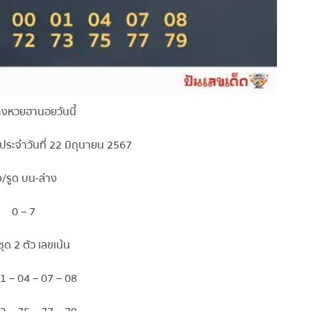
หวยฮานอยวันนี้
ะจำวันที่ 22 มิถุนายน 2567
ง/รูด บน-ล่าง
0 – 7
ชุด 2 ตัว เลขเน้น
 – 04 – 07 – 08