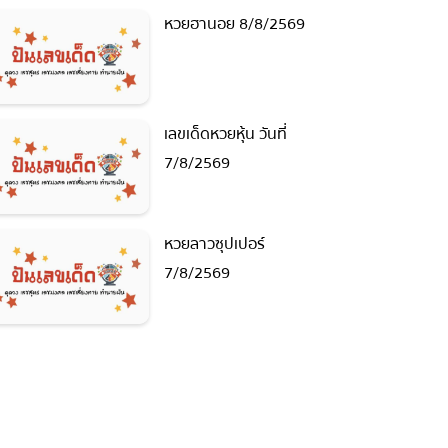
หวยฮานอย 8/8/2569
เลขเด็ดหวยหุ้น วันที่
7/8/2569
หวยลาวซุปเปอร์
7/8/2569