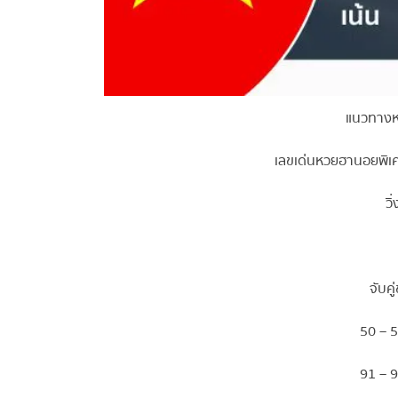
แนวทางหว
เลขเด่นหวยฮานอยพิเศษ
วิ่
จับคู่
50 – 52
91 – 93