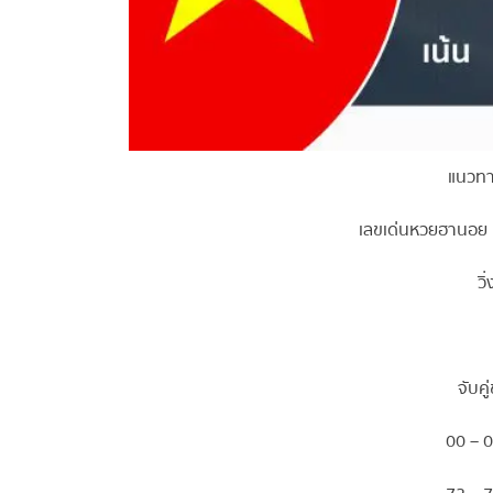
แนวทาง
เลขเด่นหวยฮานอย ปร
วิ่
จับคู่
00 – 01