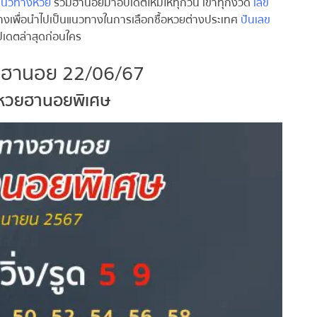
นวทางหวย
รวมฮานอยมาอัปเดตใหม่ให้ทุกวัน เข้าทุกงวด
เลข
างเพื่อนำไปเป็นแนวทางในการเลือกซื้อหวยต่างประเทศ
ปันเลข
เดตล่าสุดก่อนใคร
ฮานอย 22/06/67
วยฮานอยพิเศษ