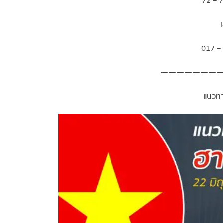
72 – 73
เล
017 – 
————————
แนวทา