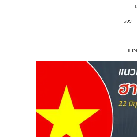
เล
509 – 
————————
แนวท