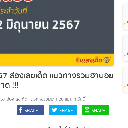
 ส่องเลขเด็ด แนวทางรวมฮานอย
ด !!!
ส่องเลขเด็ด แนวทางรวมฮานอย แม่น ๆ วันนี้
SHARE
SHARE
SHARE