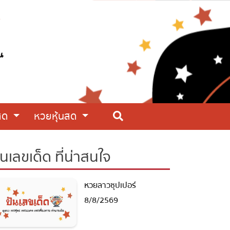
สด
หวยหุ้นสด
นเลขเด็ด ที่น่าสนใจ
หวยลาวซุปเปอร์
8/8/2569