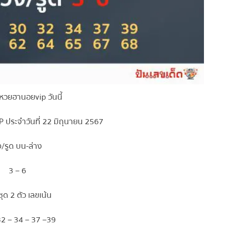
ยฮานอยvip วันนี้
ประจำวันที่ 22 มิถุนายน 2567
ง/รูด บน-ล่าง
3 – 6
ชุด 2 ตัว เลขเน้น
2 – 34 – 37 –39