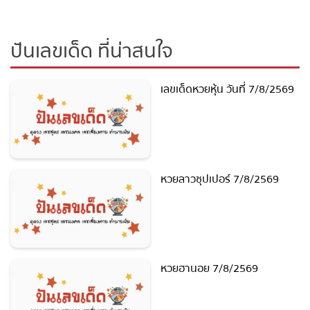
ปันเลขเด็ด ที่น่าสนใจ
เลขเด็ดหวยหุ้น วันที่ 7/8/2569
หวยลาวซุปเปอร์ 7/8/2569
หวยฮานอย 7/8/2569