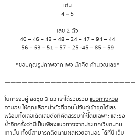
4 – 5
เลข 2 ตัว
40 – 46 – 43 – 48 – 24 – 47 – 94 – 44
56 – 53 – 51 – 57 – 25 -45 – 85 – 59
*ขอบคุณรูปภาพจาก เพจ นักคิด คำนวณเลข*
——————————————————————
ในการจับคู่เลขชุด 3 ตัว เราได้รวบรวม
แนวทางหวย
ฮานอย
ให้คุณเลือกนำตัวที่ชอบไปจับคู่เข้าชุดได้เลย
พร้อมทั้งเลขเด็ดเลขดังที่คัดสรรมาให้โดยเฉพาะ และขอ
ย้ำอีกครั้งว่านี่เป็นเพียงแนวทางจากประเทศเวียดนาม
เท่านั้น ทั้งนี้สามารถติดตามผลหวยฮานอย ได้ที่นี่ เว็บ
หวยออนไลน์ อย่าลืมใช้วิจารณญาณและมีสติในการ