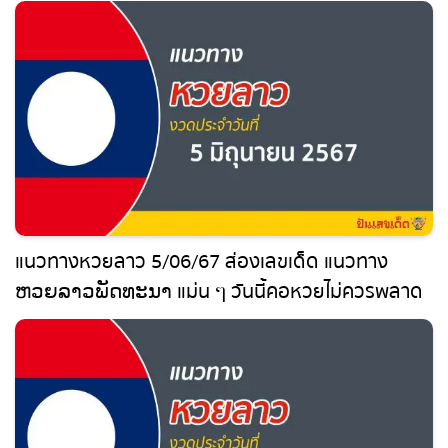
แนวทางหวยลาว 5/06/67 ส่องเลขเด็ด แนวทาง
ຫວຍລາວພັດທະນາ แม่น ๆ วันนี้คอหวยไม่ควร
พลาด !!!