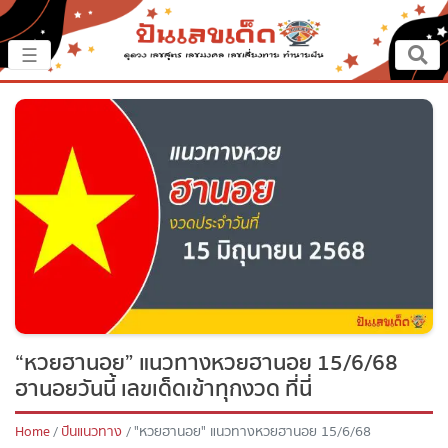
×
☰
หน้าหลัก
ปันเรื่องเด็ด
ปันแนวทาง
ปันแหล่งเลข
ปันเลขฝัน
“หวยฮานอย” แนวทางหวยฮานอย 15/6/68
ตรวจเลข
ฮานอยวันนี้ เลขเด็ดเข้าทุกงวด ที่นี่
หวยสด
Home
ปันแนวทาง
"หวยฮานอย" แนวทางหวยฮานอย 15/6/68
ฮานอยวันนี้ เลขเด็ดเข้าทุกงวด ที่นี่