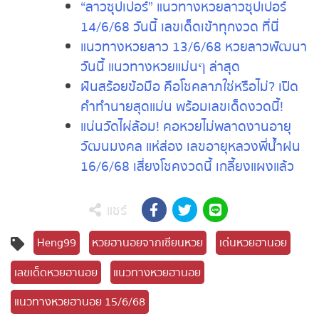
แนวทางหวยลาว 13/6/68 หวยลาว
พัฒนาวันนี้ แนวทางหวยแม่นๆ ล่าสุด
ฝันสร้อยข้อมือ คือโชคลาภใช่หรือไม่?
เปิดคำทำนายสุดแม่น พร้อมเลขเด็ดงวด
นี้!
แน่นวัดไผ่ล้อม! คอหวยไม่พลาดงานอายุ
วัฒนมงคล แห่ส่อง เลขอายุหลวงพี่น้ำ
ฝน 16/6/68 เสี่ยงโชคงวดนี้ เกลี้ยงแผง
แล้ว
แชร์
Heng99
หวยฮานอยจากเซียนหวย
เด่นหวยฮานอย
เลขเด็ดหวยฮานอย
แนวทางหวยฮานอย
แนวทางหวยฮานอย 15/6/68