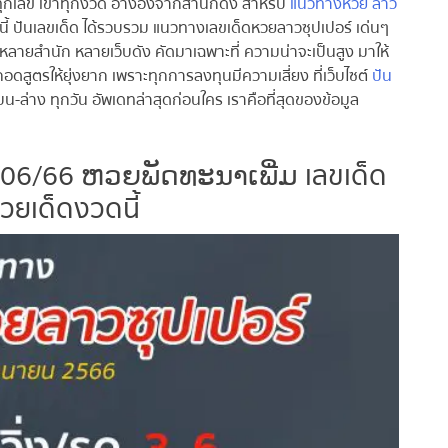
ุกเลข เข้าทุกงวด อ้างอิงจากสำนักดัง สำหรับ
แนวทางหวย ลาว
นี้ ปันเลขเด็ด ได้รวบรวม แนวทางเลขเด็ดหวยลาวซุปเปอร์ เด่นๆ
ยสำนัก หลายเว็บดัง คัดมาเฉพาะที่ ความน่าจะเป็นสูง มาให้
ถอดสูตรให้ยุ่งยาก เพราะทุกการลงทุนมีความเสี่ยง ที่เว็บไซต์
ปัน
น-ล่าง ทุกวัน อัพเดทล่าสุดก่อนใคร เราคือที่สุดของข้อมูล
/06/66 ຫວຍພັດທະນາເພີ່ມ เลขเด็ด
 หวยเด็ดงวดนี้