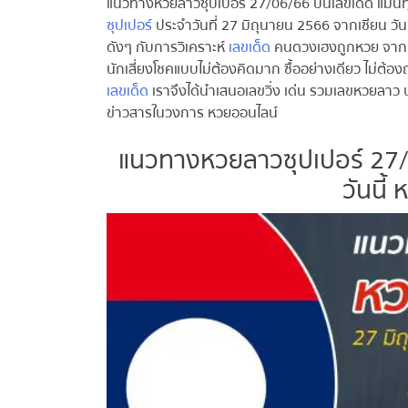
แนวทางหวยลาวซุปเปอร์ 27/06/66 ปันเลขเด็ด แม่นท
ซุปเปอร์
ประจำวันที่ 27 มิถุนายน 2566 จากเซียน วัน
ดังๆ กับการวิเคราะห์
เลขเด็ด
คนดวงเฮงถูกหวย จากหลา
นักเสี่ยงโชคแบบไม่ต้องคิดมาก ซื้ออย่างเดียว ไม่ต้อง
เลขเด็ด
เราจึงได้นำเสนอเลขวิ่ง เด่น รวมเลขหวยลาว บ
ข่าวสารในวงการ หวยออนไลน์
แนวทางหวยลาวซุปเปอร์ 27
วันนี้