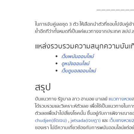
———————
ในการจับคู่เลขชุด 3 ตัว ให้เลือกนำตัวที่ชอบไปจับคู่เข้
ย้ำอีกทีว่าทั้งหมดที่เป็นแค่แนวทางจากประเทศ สปป.ลา
แหล่งรวบรวมความสนุกความบันเทิ
เว็บพนันออนไลน์
ดูหนังออนไลน์
เว็บดูบอลออนไลน์
สรุป
ปันแนวทาง รัฐบาล ลาว ฮานอย มาเลย์
แนวทางหวย
ล
ได้รวบรวมและวิเคราะห์ตัวเลข เพื่อใช้เป็นแนวทางในกา
ตัวเลขเพื่อนำไปเสี่ยงโชคนั้น ขึ้นอยู่กับการพิจารณาข
chudjen(ชัดเจน)
,
jetsada(เจษฎา)
และ
เว็บแทงหวย
ของเรา ไม่มีความเกี่ยวข้องกับการพนันออนไลน์แต่อย