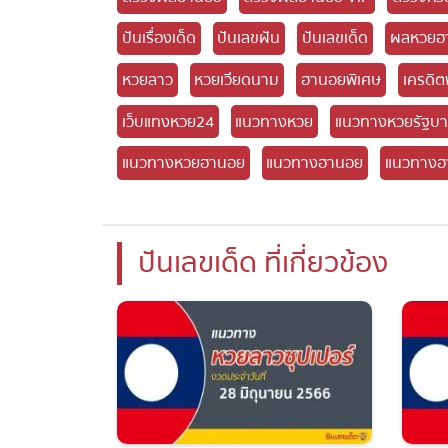
ปันเรื่องเด็ด
ปันเลขฝัน
ปันเลขเด็ด
ผลหวยฮ
หวยลาว
หวยเวียดนาม
ฮานอยพิเศษ
เครดิต
เว็บแทงหวย24
แนวทางหวย
แนวทางหวยรัฐบ
แนวทางหวยฮานอย
แนวทางฮานอย
แนวทางฮ
ปันเลขเด็ด ที่เกี่ยวข้อง