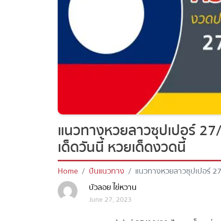
แนวทางหวยลาวซุปเปอร์ 27
เด็ดวันนี้ หวยเด็ดงวดนี้
Home
ปันแนวทาง
แนวทางหวยลาวซุปเปอร์ 27
เด็ดงวดนี้
บัวลอย ไข่หวาน
June 27, 2023