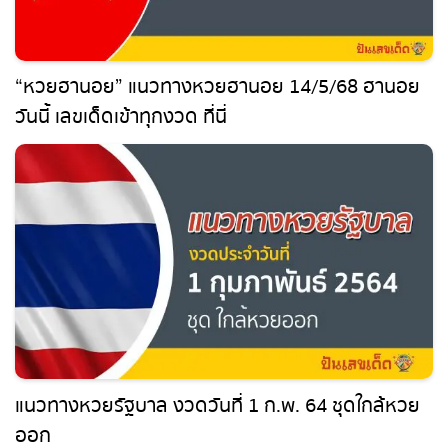
“หวยฮานอย” แนวทางหวยฮานอย 14/5/68
ฮานอยวันนี้ เลขเด็ดเข้าทุกงวด ที่นี่
แนวทางหวยรัฐบาล งวดวันที่ 1 ก.พ. 64 ชุดใกล้
หวยออก