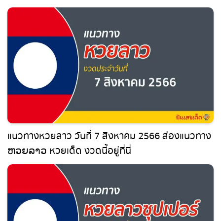
แนวทางหวยลาว วันที่ 7 สิงหาคม 2566 ส่อง
แนวทาง ຫວຍລາວ หวยเด็ด งวดนี้อยู่ที่นี่