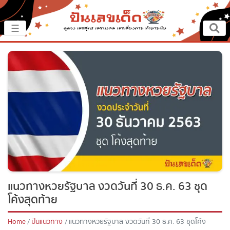
×
☰
หน้าหลัก
ปันเรื่องเด็ด
ปันแนวทาง
ปันแหล่งเลข
ปันเลขฝัน
แนวทางหวยรัฐบาล งวดวันที่ 30 ธ.ค. 63 ชุด
ตรวจเลข
โค้งสุดท้าย
หวยสด
Home
ปันแนวทาง
แนวทางหวยรัฐบาล งวดวันที่ 30 ธ.ค. 63 ชุดโค้ง
สุดท้าย