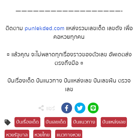
——————————————————-
ติดตาม
punlekded.com
แหล่งรวมเลขเด็ด เลขดัง
เพื่อคอหวยทุกคน
¤ แล้วคุณ จะไม่พลาดทุกเรื่องราวของตัวเลข อัพเดต
ส่งตรงถึงมือ ¤
ปันเรื่องเด็ด ปันแนวทาง ปันแหล่งเลข ปันเลขฝัน ตรวจ
เลข
แชร์
ปันเรื่องเด็ด
ปันเลขเด็ด
ปันแนวทาง
ปันแหล่งเลข
หวยรัฐบาล
หวยไทย
แนวทางหวย