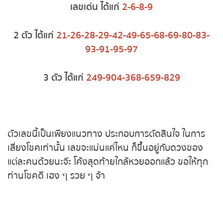
หวยหุ้นฮั่งเส็ง เช้า
2 ตัว ได้แก่
21-26-28-29-42-49-65-68-69-80-83-
93-91-95-97
หวยหุ้นฮั่งเส็ง บ่าย
หวยหุ้นจีน เช้า
3 ตัว ได้แก่
249-904-368-659-829
หวยหุ้นจีน บ่าย
หวยหุ้นไต้หวัน
ตัวเลขนี้เป็นเพียงแนวทาง ประกอบการตัดสินใจ ในการ
เสี่ยงโชคเท่านั้น เลขจะแม่นแค่ไหน ก็ขึ้นอยู่กับดวงของ
หวยหุ้นสิงคโปร์
แต่ละคนด้วยนะจ๊ะ โค้งสุดท้ายใกล้หวยออกแล้ว ขอให้ทุก
ท่านโชคดี เฮง ๆ รวย ๆ จ้า
หวยหุ้นอิยิป
หวยหุ้นเยอรมัน
ทั้งนี้บรรดาคอหวยทั้งหลาย หรือคนที่ชื่นชอบเกี่ยวกับ