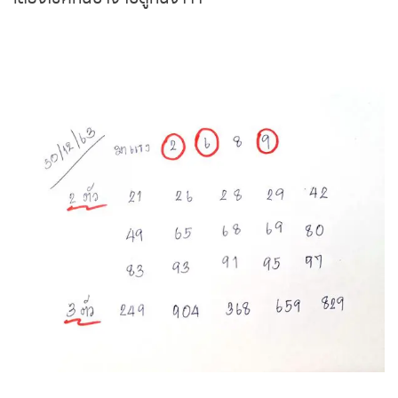
ถ่ายทอดสดหวยญีปุ่น
ถ่ายทอดสดหวยไต้หวัน
ถ่ายทอดสดหวยกัมพูชา GD
หวยหุ้นสด
หวยหุ้นไทย เย็น
หวยหุ้นเกาหลี
หวยหุ้นนิเคอิ เช้า
หวยหุ้นนิเคอิ บ่าย
เลขเด่น ได้แก่
2-6-8-9