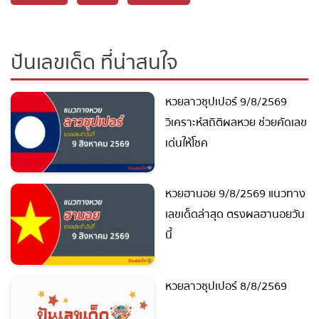
ปันเลขเด็ด ที่น่าสนใจ
หวยลาวซุปเปอร์ 9/8/2569
วิเคราะห์สถิติผลหวย ช่วยคัด
เลขเด่นให้โชค
หวยฮานอย 9/8/2569
แนวทางเลขเด็ดล่าสุด ตรงผล
ฮานอยวันนี้
หวยลาวซุปเปอร์ 8/8/2569