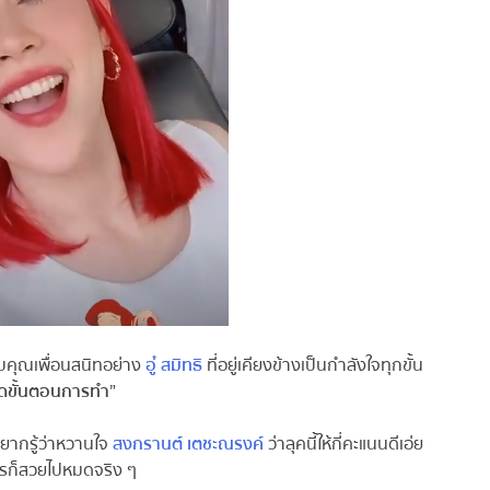
คุณเพื่อนสนิทอย่าง
อู๋ สมิทธิ
ที่อยู่เคียงข้างเป็นกำลังใจทุกขั้น
ดขั้นตอนการทำ”
ากรู้ว่าหวานใจ
สงกรานต์ เตชะณรงค์
ว่าลุคนี้ให้กี่คะแนนดีเอ่ย
รก็สวยไปหมดจริง ๆ