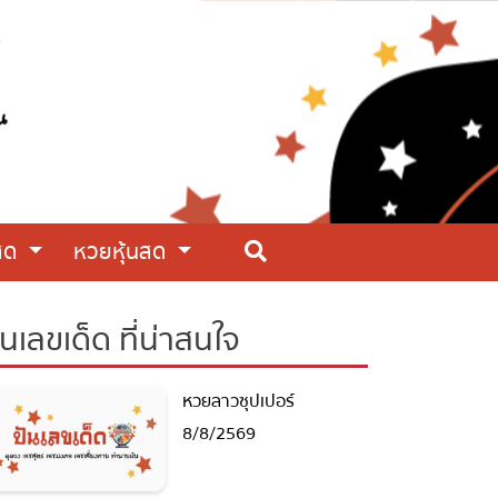
สด
หวยหุ้นสด
นเลขเด็ด ที่น่าสนใจ
หวยลาวซุปเปอร์
8/8/2569