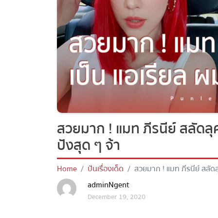
สวยมาก ! แมท ภีรนีย์ สลัดลุ
ปังสุด ๆ จ้า
Home
ปันเรื่องเด็ด
สวยมาก ! แมท ภีรนีย์ สลัดลุ
adminNgent
December 19, 2020