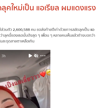
ดลุคใหม่เป็น แอเรียล ผมแดงแรง
ส่วนตัว
2,600,588
คน ขอส่งท้ายปีเก่าด้วยการสลัดลุคเป็น
แอ
่าลุคนี้ของเธอนั้นปังสุด ๆ เพื่อน ๆ หลายคนเห็นแล้วต่างบอกว่า
นสะดุดสายตาเหลือเกิน