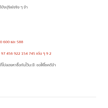
ังปุริเย่จริง ๆ จ้า
 600 และ 588
97 456 922 154 745 เด่น ๆ 9 2
ปลองหาซื้อกันไว้นะจ๊ะ ขอให้โชคดีจ้า