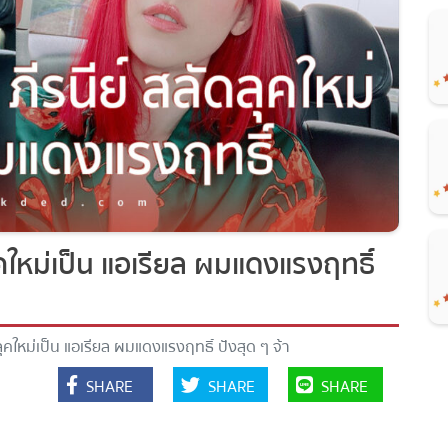
คใหม่เป็น แอเรียล ผมแดงแรงฤทธิ์
คใหม่เป็น แอเรียล ผมแดงแรงฤทธิ์ ปังสุด ๆ จ้า
SHARE
SHARE
SHARE