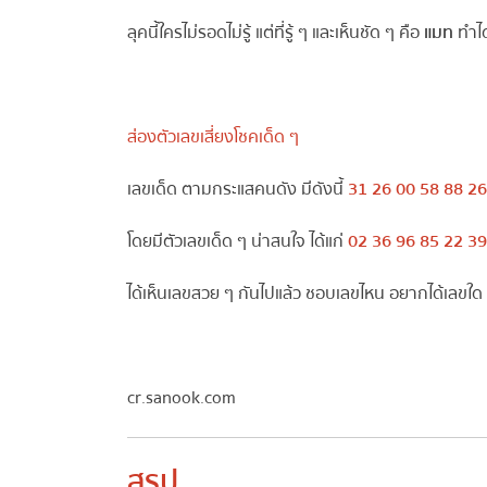
ลุคนี้ใครไม่รอดไม่รู้ แต่ที่รู้ ๆ และเห็นชัด ๆ คือ
แมท
ทำได้ป
ส่องตัวเลขเสี่ยงโชคเด็ด ๆ
เลขเด็ด ตามกระแสคนดัง มีดังนี้
31 26 00 58 88 260
โดยมีตัวเลขเด็ด ๆ น่าสนใจ ได้แก่
02 36 96 85 22 39 
ได้เห็นเลขสวย ๆ กันไปแล้ว ชอบเลขไหน อยากได้เลขใด ก็ไ
cr.sanook.com
สรุป