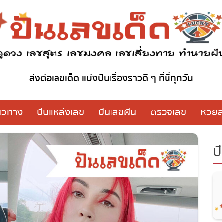
ส่งต่อเลขเด็ด แบ่งปันเรื่องราวดี ๆ ที่นี่ทุกวัน
วทาง
ปันแหล่งเลข
ปันเลขฝัน
ตรวจเลข
หวย
ปั