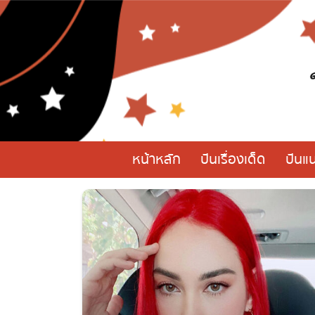
หน้าหลัก
ปันเรื่องเด็ด
ปันแน