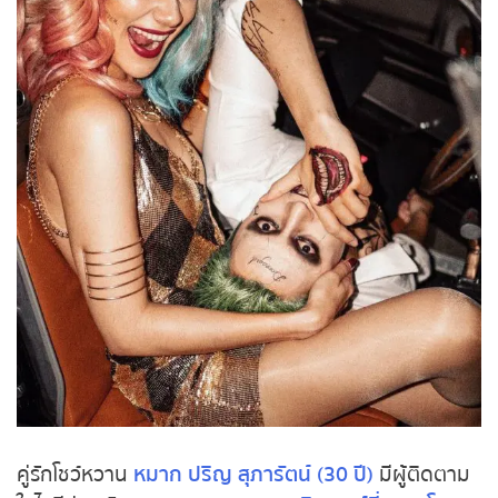
ถ่ายทอดสดหวยญีปุ่น
ถ่ายทอดสดหวยไต้หวัน
ถ่ายทอดสดหวยกัมพูชา GD
หวยหุ้นสด
หวยหุ้นไทย เย็น
หวยหุ้นเกาหลี
หวยหุ้นนิเคอิ เช้า
คู่รักโชว์หวาน
หมาก ปริญ สุภารัตน์ (30 ปี)
มีผู้
หวยหุ้นนิเคอิ บ่าย
ติดตามในไอจีส่วนตัว
6,239,004
คน และ
คิมเบอร์ลี่