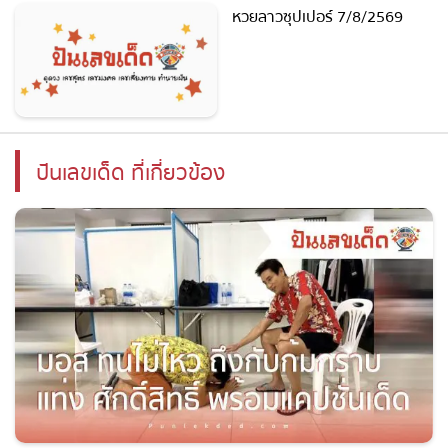
ปันเลขเด็ด ที่เกี่ยวข้อง
มอส ทนไม่ไหว ถึงกับก้มกราบ แท่ง ศักดิ์สิทธิ์ พร้อม