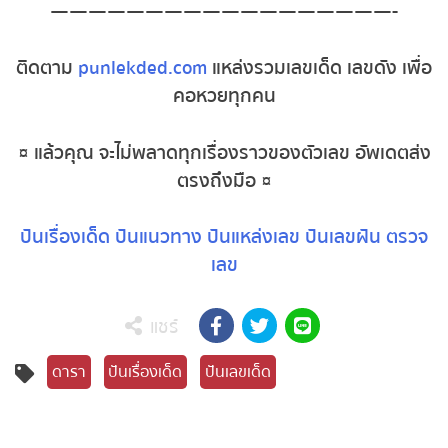
——————————————————-
ติดตาม
punlekded.com
แหล่งรวมเลขเด็ด เลขดัง
เพื่อคอหวยทุกคน
¤ แล้วคุณ จะไม่พลาดทุกเรื่องราวของตัวเลข อัพเดต
ส่งตรงถึงมือ ¤
ปันเรื่องเด็ด
ปันแนวทาง
ปันแหล่งเลข
ปันเลขฝัน
ตรวจเลข
แชร์
ดารา
ปันเรื่องเด็ด
ปันเลขเด็ด