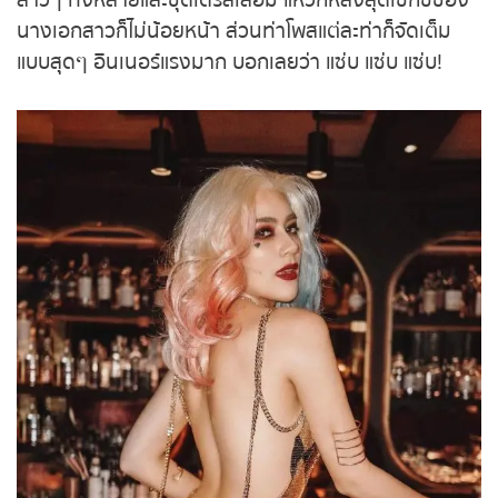
ของนางเอกสาวก็ไม่น้อยหน้า ส่วนท่าโพสแต่ละท่าก็จัด
เต็มแบบสุดๆ อินเนอร์แรงมาก บอกเลยว่า แซ่บ แซ่บ
แซ่บ!