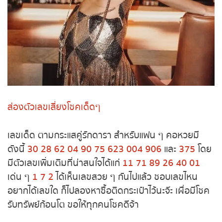
ส่องตัวเลขเสี่ยงโชคเด็ดๆ
เลขเด็ด ตามกระแสคู่รักดารา สำหรับแฟน ๆ คอหวยมี
ดังนี้
30 28 62 04 90 75 623 004 906
และ
375
โดยมีตัวเลขเพิ่มเติมที่น่าสนใจได้แก่
11 71 89 26 40
01
เด่น ๆ
1 7 2
ได้เห็นเลขสวย ๆ กันไปแล้ว ชอบเลข
ไหน อยากได้เลขใด ก็ไปลองหาซื้อติดกระเป๋าไว้นะจ๊ะ เผื่อ
มีโชครับทรัพย์ก้อนโต ขอให้ทุกคนโชคดีจ้า