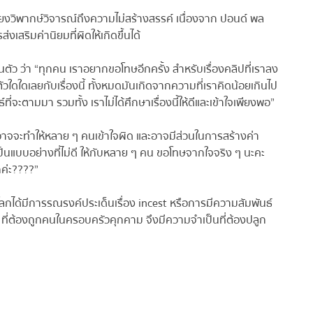
งวิพากษ์วิจารณ์ถึงความไม่สร้างสรรค์ เนื่องจาก ปอนด์ พล
สริมค่านิยมที่ผิดให้เกิดขึ้นได้
ว ว่า “ทุกคน เราอยากขอโทษอีกครั้ง สำหรับเรื่องคลิปที่เราลง
ใดใดเลยกับเรื่องนี้ ทั้งหมดมันเกิดจากความที่เราคิดน้อยเกินไป
่จะตามมา รวมทั้ง เราไม่ได้ศึกษาเรื่องนี้ให้ดีและเข้าใจเพียงพอ”
อาจจะทำให้หลาย ๆ คนเข้าใจผิด และอาจมีส่วนในการสร้างค่า
็นแบบอย่างที่ไม่ดี ให้กับหลาย ๆ คน ขอโทษจากใจจริง ๆ นะคะ
ค่ะ????”
ลกได้มีการรณรงค์ประเด็นเรื่อง incest หรือการมีความสัมพันธ์
 ที่ต้องถูกคนในครอบครัวคุกคาม จึงมีความจำเป็นที่ต้องปลูก