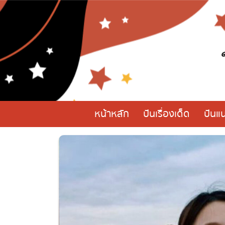
หน้าหลัก
ปันเรื่องเด็ด
ปันแน