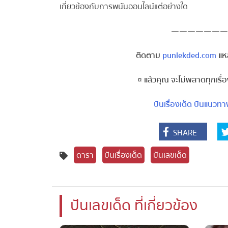
เกี่ยวข้องกับการพนันออนไลน์แต่อย่างใด
———————
ติดตาม
punlekded.com
แหล่
¤ แล้วคุณ จะไม่พลาดทุกเรื่
ปันเรื่องเด็ด
ปันแนวทาง
SHARE
ดารา
ปันเรื่องเด็ด
ปันเลขเด็ด
ปันเลขเด็ด ที่เกี่ยวข้อง