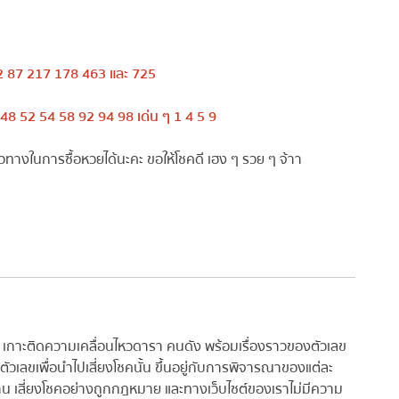
 87 217 178 463 และ 725
8 52 54 58 92 94 98 เด่น ๆ 1 4 5 9
ทางในการซื้อหวยได้นะคะ ขอให้โชคดี เฮง ๆ รวย ๆ จ้าา
 เกาะติดความเคลื่อนไหวดารา คนดัง พร้อมเรื่องราวของตัวเลข
วเลขเพื่อนำไปเสี่ยงโชคนั้น ขึ้นอยู่กับการพิจารณาของแต่ละ
าน เสี่ยงโชคอย่างถูกกฎหมาย และทางเว็บไซต์ของเราไม่มีความ