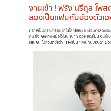
งานเข้า ! ฟรัง นรีกุล โพ
ลองเป็นแฟนกับน้องตัวเอ
กลายเป็นดราม่าร้อนฉ่าในโลกโซเชี่ยล เมื่อนักแสดงวัยรุ
คน ซึ่งเคยฝากฝีมือไว้ในบทบาท ออย ฮอร์โมน จนเป็นที่รู
แสนคน ในตอนที่ชื่อว่า “ลองเป็น “แฟนกับปอนด์” 1 วัน