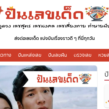
ส่งต่อเลขเด็ด แบ่งปันเรื่องราวดี ๆ ที่นี่ทุกวัน
วทาง
ปันแหล่งเลข
ปันเลขฝัน
ตรวจเลข
หวย
ปั