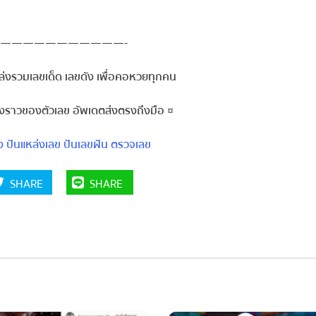
———————————-
งรวมเลขเด็ด เลขดัง เพื่อคอหวยทุกคน
องราวของตัวเลข อัพเดตส่งตรงถึงมือ ¤
ปันแหล่งเลข
ปันเลขฝัน
ตรวจเลข
SHARE
SHARE