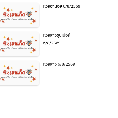
หวยฮานอย 6/8/2569
หวยลาวซุปเปอร์
6/8/2569
หวยลาว 6/8/2569