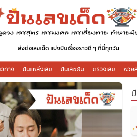
ส่งต่อเลขเด็ด แบ่งปันเรื่องราวดี ๆ ที่นี่ทุกวัน
นวทาง
ปันแหล่งเลข
ปันเลขฝัน
ตรวจเลข
หวย
ป