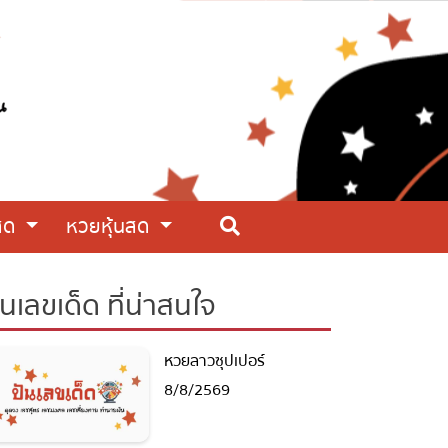
สด
หวยหุ้นสด
ันเลขเด็ด ที่น่าสนใจ
หวยลาวซุปเปอร์
8/8/2569