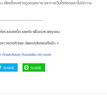
่าน เสี่ยงโชคอย่างถูกกฎหมาย และทางเว็บไซต์ของเราไม่มีความ
———————————-
่งรวมเลขเด็ด เลขดัง เพื่อคอหวยทุกคน
่องราวของตัวเลข อัพเดตส่งตรงถึงมือ ¤
ง
ปันแหล่งเลข
ปันเลขฝัน
ตรวจเลข
SHARE
SHARE