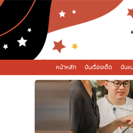
หน้าหลัก
ปันเรื่องเด็ด
ปันแ