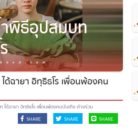
ได้ฉายา อิทฺธิธโร เพื่อนพ้องคน
ท ได้ฉายา อิทฺธิธโร เพื่อนพ้องคนบันเทิง ต่างร่วม
SHARE
SHARE
SHARE