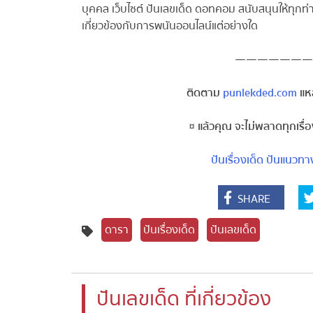
บุคคล เว็บไซต์ ปันเลขเด็ด ดอทคอม สนับสนุนให้ทุกท
เกี่ยวข้องกับการพนันออนไลน์แต่อย่างใด
———————
ติดตาม
punlekded.com
แหล
¤ แล้วคุณ จะไม่พลาดทุกเรื
ปันเรื่องเด็ด
ปันแนวทา
SHARE
ดารา
ปันเรื่องเด็ด
ปันเลขเด็ด
ปันเลขเด็ด ที่เกี่ยวข้อง