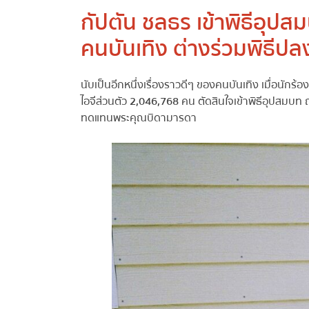
กัปตัน ชลธร เข้าพิธีอุปสม
คนบันเทิง ต่างร่วมพิธีป
นับเป็นอีกหนึ่งเรื่องราวดีๆ ของคนบันเทิง เมื่อนักร้อ
ไอจีส่วนตัว
2,046,768
คน ตัดสินใจเข้าพิธีอุปสมบท
ทดแทนพระคุณบิดามารดา