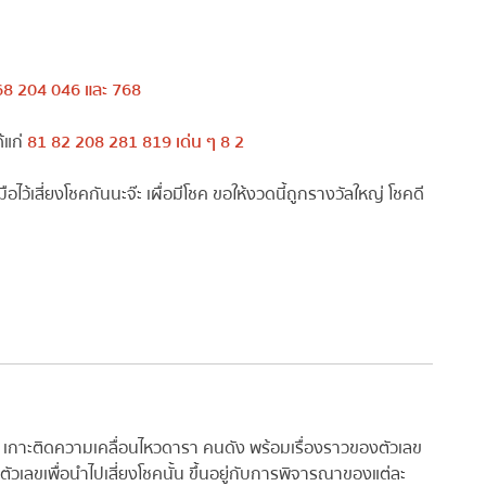
68 204 046 และ 768
้แก่
81 82 208 281 819 เด่น ๆ 8 2
ือไว้เสี่ยงโชคกันนะจ๊ะ เผื่อมีโชค ขอให้งวดนี้ถูกรางวัลใหญ่ โชคดี
ส เกาะติดความเคลื่อนไหวดารา คนดัง พร้อมเรื่องราวของตัวเลข
ัวเลขเพื่อนำไปเสี่ยงโชคนั้น ขึ้นอยู่กับการพิจารณาของแต่ละ