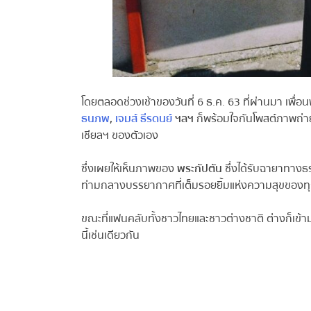
โดยตลอดช่วงเช้าของวันที่ 6 ธ.ค. 63 ที่ผ่านมา เพื่
ธนภพ
,
เจมส์ ธีรดนย์
ฯลฯ
ก็พร้อมใจกันโพสต์ภาพถ่า
เชียลฯ ของตัวเอง
ซึ่งเผยให้เห็นภาพของ
พระกัปตัน
ซึ่งได้รับฉายาทางธ
ท่ามกลางบรรยากาศที่เต็มรอยยิ้มแห่งความสุขของทุก ๆ
ขณะที่แฟนคลับทั้งชาวไทยและชาวต่างชาติ ต่างก็เ
นี้เช่นเดียวกัน