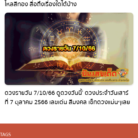
ดวงรายวัน 7/10/66 ดูดวงวันนี้’ ดวงประจำวันเสาร์
ที่ 7 ตุลาคม 2566 เลขเด่น สีมงคล เช็กดวงแม่นๆ
เลยที่นี่
TAGS
ตรวจเลข
ปันเรื่องเด็ด
ปันเลขฝัน