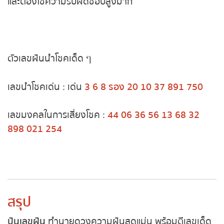
หวยหุ้นฮั่งเส็ง เช้า
หวยหุ้นฮั่งเส็ง บ่าย
ตัวเลขฝันนำโชคเด็ด ๆ
หวยหุ้นจีน เช้า
เลขนำโชคเด่น : เด่น
3 6 8 รอง 20 10 37 891 750
หวยหุ้นจีน บ่าย
เลขมงคลในการเสี่ยงโชค :
44 06 36 56 13 68 32
หวยหุ้นไต้หวัน
898 021 254
หวยหุ้นสิงคโปร์
หวยหุ้นอิยิป
สรุป
หวยหุ้นเยอรมัน
ปันเลขฝัน
ทำนายดวงความฝันสุดแม่น พร้อมตีเลข