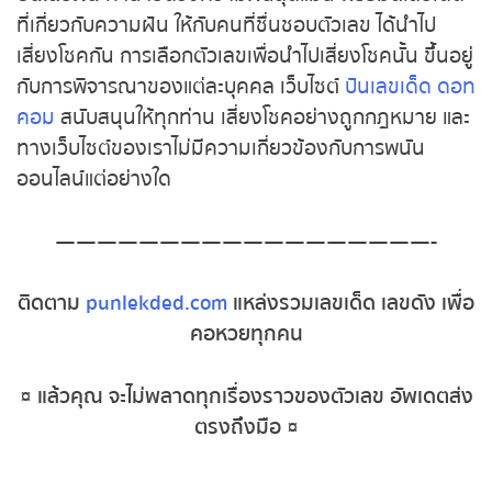
หวยหุ้นอังกฤษ
เด็ด ที่เกี่ยวกับความฝัน ให้กับคนที่ชื่นชอบตัวเลข ได้นำ
ไปเสี่ยงโชคกัน
การเลือกตัวเลขเพื่อนำไปเสี่ยงโชคนั้น
หวยหุ้นรัสเซีย
ขึ้นอยู่กับการพิจารณาของแต่ละบุคคล
เว็บไซต์
ปันเลข
เด็ด ดอทคอม
สนับสนุนให้ทุกท่าน เสี่ยงโชคอย่างถูก
หวยหุ้นอินเดีย
กฎหมาย และทางเว็บไซต์ของเราไม่มีความเกี่ยวข้องกับ
การพนันออนไลน์แต่อย่างใด
หวยหุ้นดาวโจนส์
——————————————————-
MK Sports
ติดตาม
punlekded.com
แหล่งรวมเลขเด็ด เลขดัง
เพื่อคอหวยทุกคน
¤ แล้วคุณ จะไม่พลาดทุกเรื่องราวของตัวเลข อัพเดต
ส่งตรงถึงมือ ¤