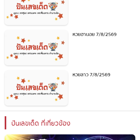
หวยฮานอย 7/8/2569
หวยลาว 7/8/2569
ปันเลขเด็ด ที่เกี่ยวข้อง