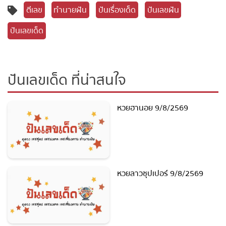
ตีเลข
ทำนายฝัน
ปันเรื่องเด็ด
ปันเลขฝัน
ปันเลขเด็ด
ปันเลขเด็ด ที่น่าสนใจ
หวยฮานอย 9/8/2569
หวยลาวซุปเปอร์ 9/8/2569