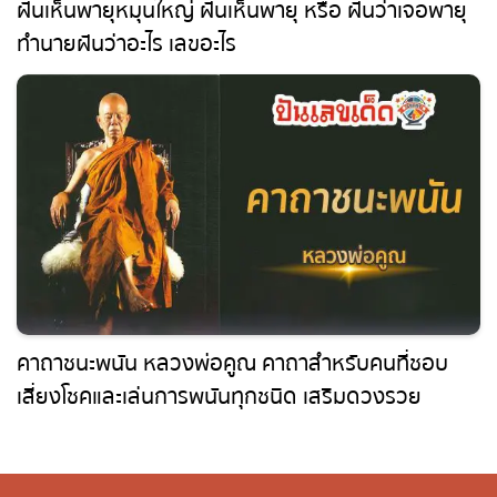
ฝันเห็นพายุหมุนใหญ่ ฝันเห็นพายุ หรือ ฝันว่าเจอพายุ
ทำนายฝันว่าอะไร เลขอะไร
คาถาชนะพนัน หลวงพ่อคูณ คาถาสำหรับคนที่ชอบ
เสี่ยงโชคและเล่นการพนันทุกชนิด เสริมดวงรวย
แน่นอน เช็กเลย !!