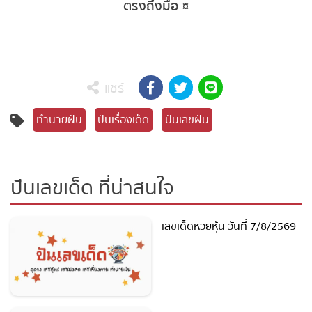
ตรงถึงมือ ¤
แชร์
ทำนายฝัน
ปันเรื่องเด็ด
ปันเลขฝัน
ปันเลขเด็ด ที่น่าสนใจ
เลขเด็ดหวยหุ้น วันที่ 7/8/2569