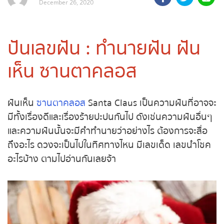
December 26, 2020
ถ่ายทอดสดถ่ายทอดสดหวย
รัฐบาลไทย
ปันเลขฝัน : ทำนายฝัน ฝัน
ถ่ายทอดสดหวยออมสิน
เห็น ซานตาคลอส
ถ่ายทอดสดหวยธกส.
ฝันเห็น
ซานตาคลอส
Santa Claus เป็นความฝันที่อาจจะ
ถ่ายทอดสดหวยลาว
มีทั้งเรื่องดีและเรื่องร้ายปะปนกันไป ดังเช่นความฝันอื่นๆ
และความฝันนั้นจะมีคำทำนายว่าอย่างไร ต้องการจะสื่อ
ถ่ายทอดสดหวยลาว ซุปเปอร์
ถึงอะไร ดวงจะเป็นไปในทิศทางไหน มีเลขเด็ด เลขนำโชค
อะไรบ้าง ตามไปอ่านกันเลยจ้า
ถ่ายทอดสดหวยฮานอย
ถ่ายทอดสดหวยฮานอยพิเศษ
ถ่ายทอดสดหวยมาเลย์