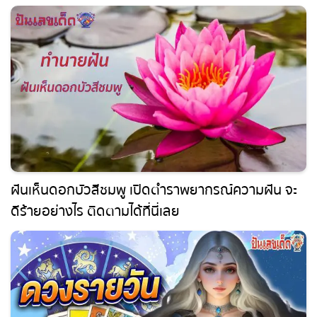
ฝันเห็นดอกบัวสีชมพู เปิดตำราพยากรณ์ความฝัน จะ
ดีร้ายอย่างไร ติดตามได้ที่นี่เลย