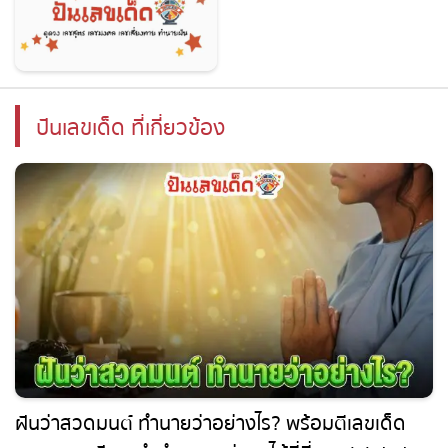
ปันเลขเด็ด ที่เกี่ยวข้อง
ฝันว่าสวดมนต์ ทำนายว่าอย่างไร? พร้อมตีเลขเด็ด