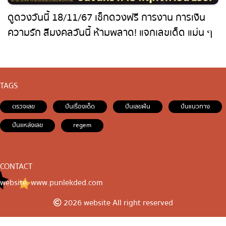
ดูดวงวันนี้ 18/11/67 เช็กดวงฟรี การงาน การเงิน
ความรัก สีมงคลวันนี้ ห้ามพลาด! แจกเลขเด็ด แม่น ๆ
TAGS
ตรวจเลข
ปันเรื่องเด็ด
ปันเลขฝัน
ปันแนวทาง
ปันแหล่งเลข
regem
CONTACT
website: www.punlekded.com
2026 website All right reserved