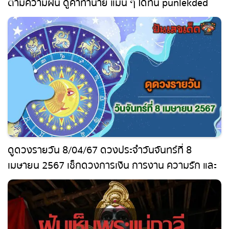
ตามความฝัน ดูคำทำนาย แม่น ๆ ได้ที่นี่ punlekded
ดูดวงรายวัน 8/04/67 ดวงประจำวันจันทร์ที่ 8
เมษายน 2567 เช็กดวงการเงิน การงาน ความรัก และ
เลขเด่น สีมงคง เช็กเลย !!