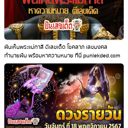
ฝันเห็นพระแม่กาลี ตีเลขเด็ด โชคลาภ เลขมงคล
ทำนายฝัน พร้อมหาความหมาย ที่นี่ punlekded.com