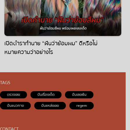
เปิดตำราทำนาย “ฝันว่าย้อมผม” ดีหรือไม่
หมายความว่าอย่างไร
TAGS
ตรวจเลข
ปันเรื่องเด็ด
ปันเลขฝัน
ปันแนวทาง
ปันแหล่งเลข
regem
CONTACT