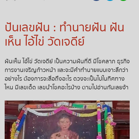
ถ่ายทอดสดถ่ายทอดสดหวย
รัฐบาลไทย
ปันเลขฝัน : ทำนายฝัน ฝัน
ถ่ายทอดสดหวยออมสิน
เห็น ไอ้ไข่ วัดเจดีย์
ถ่ายทอดสดหวยธกส.
ฝันเห็น ไอ้ไข่ วัดเจดีย์ เป็นความฝันที่ดี มีโชคลาภ ธุรกิจ
ถ่ายทอดสดหวยลาว
การงานเจริญก้าวหน้า และจะมีคำทำนายแบบเจาะลึกว่า
อย่างไร ต้องการจะสื่อถึงอะไร ดวงจะเป็นไปในทิศทาง
ถ่ายทอดสดหวยลาว ซุปเปอร์
ไหน มีเลขเด็ด เลขนำโชคอะไรบ้าง ตามไปอ่านกันเลยจ้า
ถ่ายทอดสดหวยฮานอย
ถ่ายทอดสดหวยฮานอยพิเศษ
ถ่ายทอดสดหวยมาเลย์