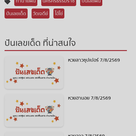
ทำนายฝัน
นครศรีธรรมราช
ปันเลขฝัน
ปันเลขเด็ด
วัดเจดีย์
ไอ้ไข่
ปันเลขเด็ด ที่น่าสนใจ
หวยลาวซุปเปอร์ 7/8/2569
หวยฮานอย 7/8/2569
หวยลาว 7/8/2569