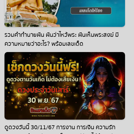
รวมคำทำนายฝัน ฝันว่าไหว้พระ ฝันเห็นพระสงฆ์ มี
ความหมายว่าอะไร? พร้อมเลขเด็ด
ดูดวงวันนี้ 30/11/67 การงาน การเงิน ความรัก