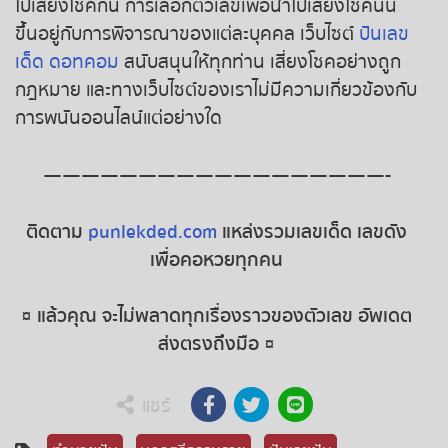
ไปเสี่ยงโชคกัน
การเลือกตัวเลขเพื่อนำไปเสี่ยงโชคนั้น
ขึ้นอยู่กับการพิจารณาของแต่ละบุคคล
เว็บไซต์
ปันเลข
เด็ด ดอทคอม
สนับสนุนให้ทุกท่าน เสี่ยงโชคอย่างถูก
กฎหมาย และทางเว็บไซต์ของเราไม่มีความเกี่ยวข้องกับ
การพนันออนไลน์แต่อย่างใด
——————————————————-
ติดตาม
punlekded.com
แหล่งรวมเลขเด็ด เลขดัง
เพื่อคอหวยทุกคน
¤ แล้วคุณ จะไม่พลาดทุกเรื่องราวของตัวเลข อัพเดต
ส่งตรงถึงมือ ¤
แชร์