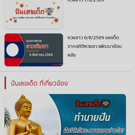
หวยลาว 6/8/2569 เลขเด็ด
จากสถิติหวยลาวพัฒนาย้อน
หลัง
ปันเลขเด็ด ที่เกี่ยวข้อง