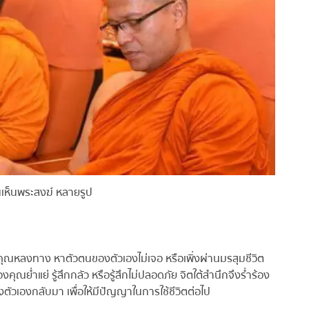
เห็นพระสงฆ์ หลายรูป
ุณหลงทาง หาตัวตนของตัวเองไม่เจอ หรือเพิ่งผ่านมรสุมชีวิต
ณย่ำแย่ รู้สึกกลัว หรือรู้สึกไม่ปลอดภัย จิตใต้สำนึกจึงร่ำร้อง
งตัวเองกลับมา เพื่อให้มีปัญญาในการใช้ชีวิตต่อไป