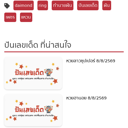
แชร์
daimond
ring
ทำนายฝัน
ปันเลขเด็ด
ฝัน
เพชร
แหวน
ปันเลขเด็ด ที่น่าสนใจ
หวยลาวซุปเปอร์ 8/8/2569
หวยฮานอย 8/8/2569