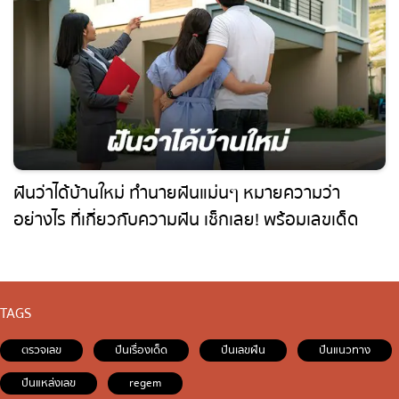
ฝันว่าได้บ้านใหม่ ทำนายฝันแม่นๆ หมายความว่า
อย่างไร ที่เกี่ยวกับความฝัน เช็กเลย! พร้อมเลขเด็ด
แม่นๆ
TAGS
ตรวจเลข
ปันเรื่องเด็ด
ปันเลขฝัน
ปันแนวทาง
ปันแหล่งเลข
regem