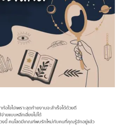
้อใจไปเพราะสุดท้ายงานจะสำเร็จได้ด้วยดี
จ่ายแบบหลีกเลี่ยงไม่ได้
งนี้ คนโสดมีเกณฑ์พบรักใหม่กับคนที่คุณรู้จักอยู่แล้ว