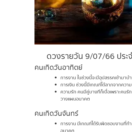
ดวงรายวัน 9/07/66 ประจำ
คนเกิดวันอาทิตย์
การงาน ในช่วงนี้จะมีอุปสรรคเข้ามาบ้าง
การเงิน ช่วงนี้มีเกณฑ์ได้ลาภจากความอ
ความรัก คนมีคู่บางทีก็เบื่อเพราะคนรักจู
วางแผนอนาคต
คนเกิดวันจันทร์
การงาน มีเกณฑ์ได้รับผิดชอบงานที่ท้
อนาคต