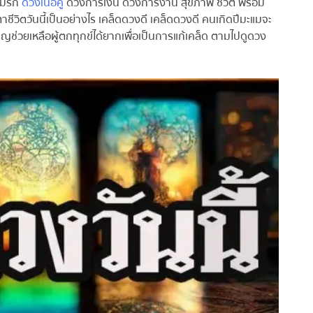
มรัก
ดวงเนื้อคู่
ดวงการเงิน ดวงการงาน สุขภาพ ชีวิต พร้อม
าชีวิตวันนี้เป็นอย่างไร เคล็ดดวงดี เคล็ดดวงดี คนเกิดปีมะแมจะ
ญช่วยเหลือผู้ตกทุกข์ได้ยากเพื่อเป็นการแก้เคล็ด ตามไปดูดวง