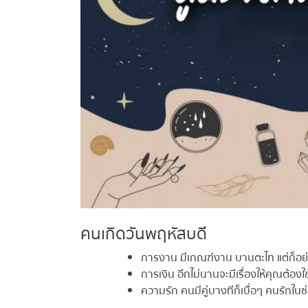
คนเกิดวันพฤหัสบดี
การงาน มีเกณฑ์งาน บานตะไท แต่ก็อย่าท
การเงิน อีกไม่นานจะมีเรื่องให้คุณต้องใช้
ความรัก คนมีคู่บางทีก็เบื่อๆ คนรักในช่ว