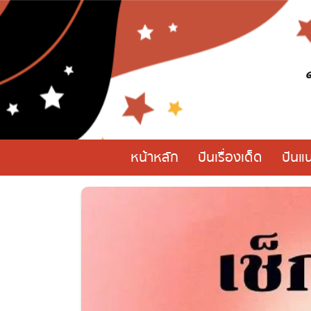
หน้าหลัก
ปันเรื่องเด็ด
ปันแน