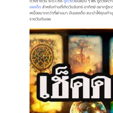
ดวงรายวัน 9/07/66
ดูดวง
วันนี้แม่น ๆ ฟรี ดูดวงควา
เลขเด็ด
สำหรับท่านที่เกิดวันจันทร์-อาทิตย์ อยากรู้ชะต
เหนื่อยมากกว่าที่ผ่านมา ปันเลขเด็ด แนะนำให้คุณทำบุ
รายวันกันเลย