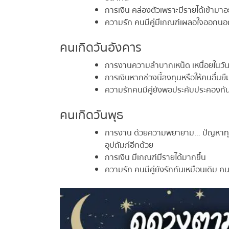
การเงิน คล่องตัวเพราะมีรายได้เข้ามาอย่
ความรัก คนมีคู่มีเกณฑ์เผลอใจออกนอกลู
คนเกิดวันอังคาร
การงานความลำบากเหน็ด เหนื่อยในวันนี
การเงินหากช่วงนี้ลงทุนหรือให้คนอื่นยืมเง
ความรักคนมีคู่ยังพอประคับประคองกันไป
คนเกิดวันพุธ
การงาน ด้วยความพยายาม… ปัญหาทุกอย่
อุปถัมภ์อีกด้วย
การเงิน มีเกณฑ์มีรายได้มากขึ้น
ความรัก คนมีคู่ยังรักกันเหมือนเดิม คนโ