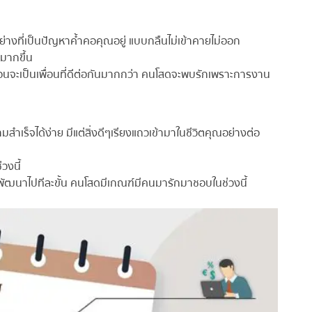
างที่เป็นปัญหาค้ำคอคุณอยู่ แบบกลืนไม่เข้าคายไม่ออก
มากขึ้น
อนจะเป็นเพื่อนที่ดีต่อกันมากกว่า คนโสดจะพบรักเพราะการงาน
ำเร็จได้ง่าย มีแต่สิ่งดีๆเรียงแถวเข้ามาในชีวิตคุณอย่างต่อ
งนี้
ัฒนาไปทีละขั้น คนโสดมีเกณฑ์มีคนมารักมาชอบในช่วงนี้