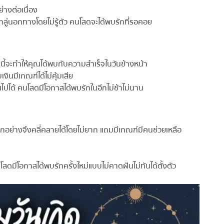
างต่อเนื่อง
่นอกทางโดยไม่รู้ตัว คนโสดจะได้พบรักที่รอคอย
้จะทำให้คุณได้พบกับความสำเร็จในวันข้างหน้า
ินมีเกณฑ์ได้ไม่คุ้มเสีย
ได้ คนโสดมีโอกาสได้พบรักในอีกไม่ช้าไม่นาน
างจึงคลี่คลายได้โดยไม่ยาก แถมมีเกณฑ์มีคนช่วยเหลือ
สดมีโอกาสได้พบรักครั้งใหม่แบบไม่คาดฝันไม่ทันได้ตั้งตัว