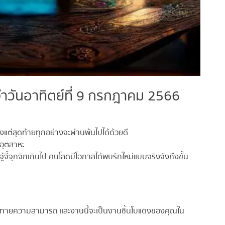
วันอาทิตย์ที่ 9 กรกฎาคม 2566
แต่สุดท้ายทุกอย่างจะผ่านพ้นไปได้ด้วยดี
ุตสาหะ
้จี้จุกจิกเกินไป คนโสดมีโอกาสได้พบรักใหม่แบบจริงจังถึงขั้น
าทายความสามารถ และงานนี้จะเป็นงานชิ้นโบแดงของคุณใน