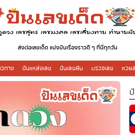
ส่งต่อเลขเด็ด แบ่งปันเรื่องราวดี ๆ ที่นี่ทุกวัน
วทาง
ปันแหล่งเลข
ปันเลขฝัน
ตรวจเลข
หวย
ปั