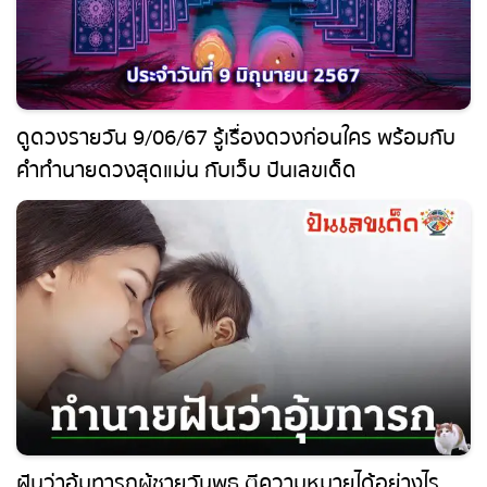
ดูดวงรายวัน 9/06/67 รู้เรื่องดวงก่อนใคร พร้อม
กับคำทำนายดวงสุดแม่น กับเว็บ ปันเลขเด็ด
ฝันว่าอุ้มทารกผู้ชายวันพุธ ตีความหมายได้อย่างไร