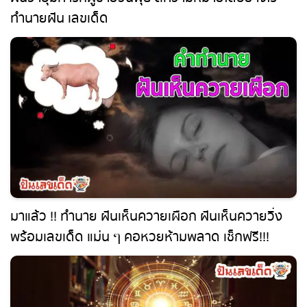
ทำนายฝัน เลขเด็ด
มาแล้ว !! ทำนาย ฝันเห็นควายเผือก ฝันเห็นควายวิ่ง
พร้อมเลขเด็ด แม่น ๆ คอหวยห้ามพลาด เช็กฟรี!!!