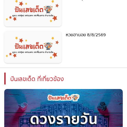
หวยลาวซุปเปอร์ 8/8/2569
หวยฮานอย 8/8/2569
ปันเลขเด็ด ที่เกี่ยวข้อง