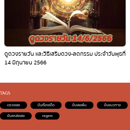
ดูดวงรายวัน และวิธีเสริมดวง-ลดกรรม ประจำวัน
พุธที่ 14 มิถุนายน 2566
TAGS
ตรวจเลข
ปันเรื่องเด็ด
ปันเลขฝัน
ปันแนวทาง
ปันแหล่งเลข
regem
CONTACT