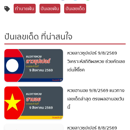
แชร์
ทำนายฝัน
ปันเลขฝัน
ปันเลขเด็ด
ปันเลขเด็ด ที่น่าสนใจ
หวยลาวซุปเปอร์ 9/8/2569
วิเคราะห์สถิติผลหวย ช่วยคัด
เลขเด่นให้โชค
หวยฮานอย 9/8/2569
แนวทางเลขเด็ดล่าสุด ตรงผล
ฮานอยวันนี้