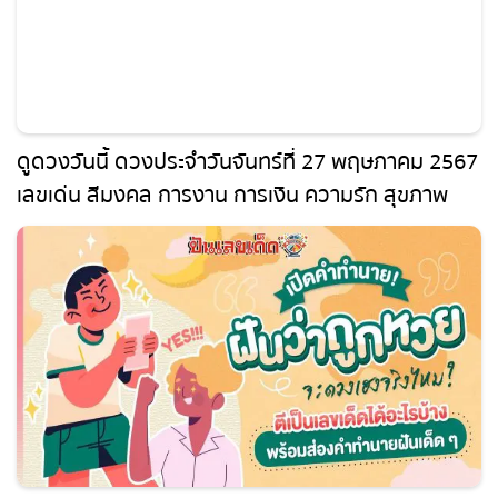
ดูดวงวันนี้ ดวงประจำวันจันทร์ที่ 27 พฤษภาคม
2567 เลขเด่น สีมงคล การงาน การเงิน ความรัก
สุขภาพ เช็กเลย!
ฝันว่าถูกหวยได้เงินล้าน จะดวงเฮงจริงไหม ตีเป็น