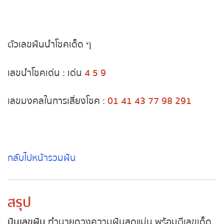
หวยหุ้นฮั่งเส็ง เช้า
หวยหุ้นฮั่งเส็ง บ่าย
ตัวเลขฝันนำโชคเด็ด ๆ
หวยหุ้นจีน เช้า
เลขนำโชคเด่น : เด่น
4 5 9
หวยหุ้นจีน บ่าย
เลขมงคลในการเสี่ยงโชค :
01 41 43 77 98 291
หวยหุ้นไต้หวัน
หวยหุ้นสิงคโปร์
กลับไปหน้ารวมฝัน
หวยหุ้นอิยิป
หวยหุ้นเยอรมัน
สรุป