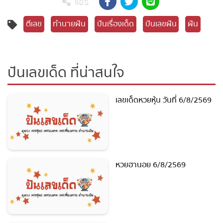
แชร์
ตีเลข
ทำนายฝัน
ปันเรื่องเด็ด
ปันเลขฝัน
ฝัน
ปันเลขเด็ด ที่น่าสนใจ
เลขเด็ดหวยหุ้น วันที่ 6/8/2569
หวยฮานอย 6/8/2569