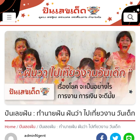
×
☰
หน้าหลัก
ปันเรื่องเด็ด
ปันแนวทาง
ปันแหล่งเลข
ปันเลขฝัน
ปันเลขฝัน : ทำนายฝัน ฝันว่า ไปเที่ยวงาน วัน
ตรวจเลข
เด็ก
หวยสด
Home
ปันเลขฝัน
ปันเลขฝัน : ทำนายฝัน ฝันว่า ไปเที่ยวงาน วันเด็ก