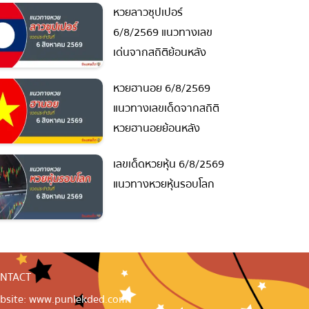
หวยลาวซุปเปอร์
6/8/2569 แนวทางเลข
เด่นจากสถิติย้อนหลัง
หวยฮานอย 6/8/2569
แนวทางเลขเด็ดจากสถิติ
หวยฮานอยย้อนหลัง
เลขเด็ดหวยหุ้น 6/8/2569
แนวทางหวยหุ้นรอบโลก
NTACT
bsite: www.punlekded.com