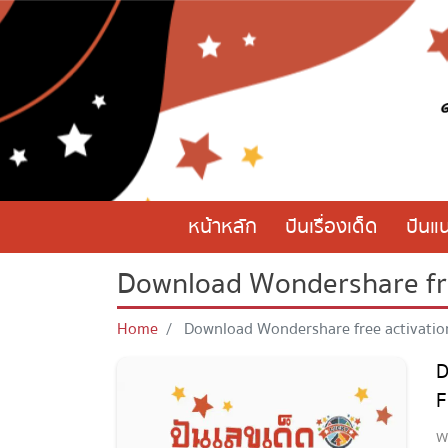
หน้าหลัก
ปันเรื่องเด็ด
ปันแ
Download Wondershare fre
Home
Download Wondershare free activatio
D
F
W