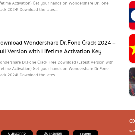
ifetime Activation) Get your hands on Wondershare Dr.Fone
rack 2024! Download the lates...
ownload Wondershare Dr.Fone Crack 2024 –
ull Version with Lifetime Activation Key
ondershare Dr.Fone Crack Free Download (Latest Version with
ifetime Activation) Get your hands on Wondershare Dr.Fone
rack 2024! Download the lates...
CO
we
ปันแนวทาง
ปันแหล่งเลข
regem