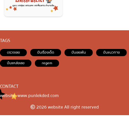
TAGS
ตรวจเลข
ปันเรื่องเด็ด
ปันเลขฝัน
ปันแนวทาง
ปันแหล่งเลข
regem
CONTACT
website: www.punlekded.com
2026 website All right reserved