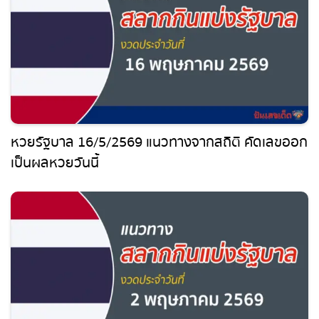
หวยรัฐบาล 16/5/2569 แนวทางจากสถิติ คัดเลขออก
เป็นผลหวยวันนี้