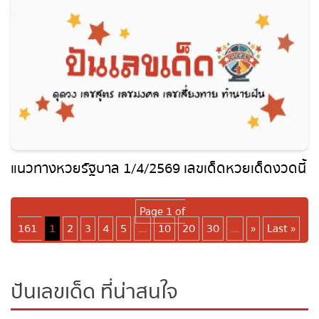
แนวทางหวยรัฐบาล 1/4/2569 เลขเด็ดหวยเด็ดงวดนี้
Page 1 of
161
1
2
3
4
5
...
10
20
30
...
»
Last »
ปันเลขเด็ด ที่น่าสนใจ