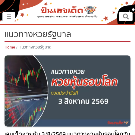
×
☰
หน้าหลัก
แนวทางหวยรัฐบาล
ปันเรื่องเด็ด
Home
แนวทางหวยรัฐบาล
ปันแนวทาง
ปันแหล่งเลข
ปันเลขฝัน
ตรวจเลข
หวยสด
เลขเด็ดหวยหุ้น 3/8/2569 แนวทางหวยหุ้นรอบโลกวัน