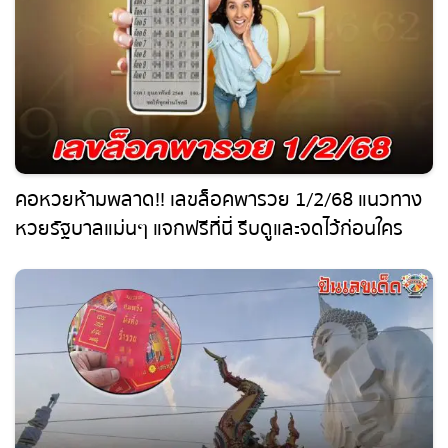
คอหวยห้ามพลาด!! เลขล็อคพารวย 1/2/68
แนวทางหวยรัฐบาลแม่นๆ แจกฟรีที่นี่ รีบดูและจดไว้
ก่อนใคร