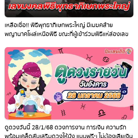
เหลือเชื่อ!! พิธีพุทธาภิเษกพระใหญ่ มีเมฆคล้าย
พญานาคโผล่เหนือพิธี ขณะที่ผู้เข้าร่วมพิธีแห่ส่องเลข
ปลายประทัด งวดวันที่ 1/2/68
ดูดวงวันนี้ 28/1/68 ดวงการงาน การเงิน ความรัก
พร้อมเคล็ดลับเสริมดวงให้ปัง แบบฟรีๆ ไม่ต้องเสีย
เงิน !!