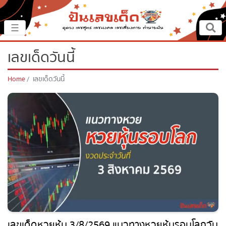
×
☰
หน้าหลัก
เลขเด็ดวันนี้
ปันเรื่องเด็ด
Home
เลขเด็ดวันนี้
ปันแนวทาง
ปันแหล่งเลข
ปันเลขฝัน
ตรวจเลข
หวยสด
เลขเด็ดหวยหุ้น 3/8/2569 แนวทางหวยหุ้นรอบโลก