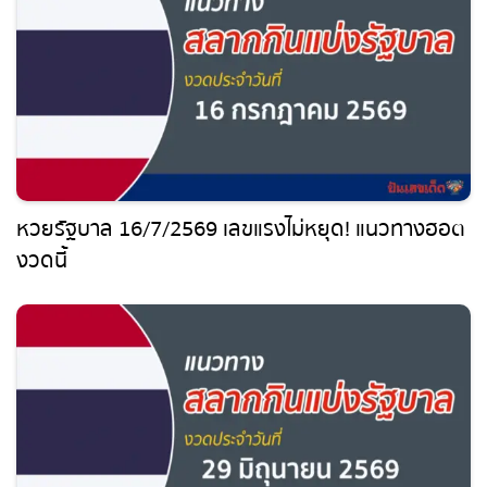
ถ่ายทอดสดหวยญีปุ่น
ถ่ายทอดสดหวยไต้หวัน
ถ่ายทอดสดหวยกัมพูชา GD
หวยรัฐบาล 16/7/2569 เลขแรงไม่หยุด! แนวทาง
หวยหุ้นสด
ฮอตงวดนี้
หวยหุ้นไทย เย็น
หวยหุ้นเกาหลี
หวยหุ้นนิเคอิ เช้า
หวยหุ้นนิเคอิ บ่าย