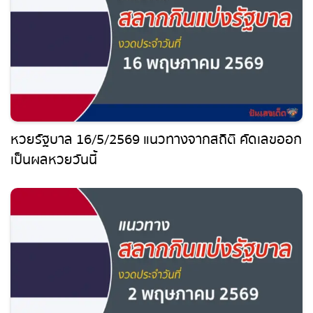
หวยรัฐบาล 16/5/2569 แนวทางจากสถิติ คัดเลข
ออกเป็นผลหวยวันนี้