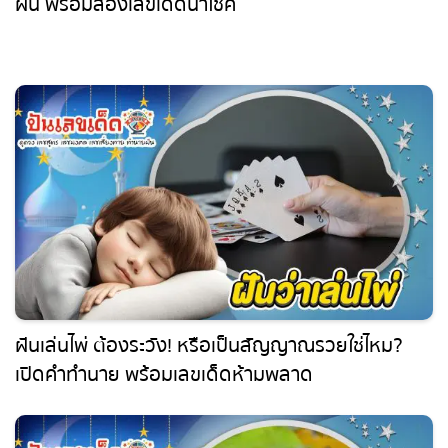
หวยหุ้นอังกฤษ
หวยหุ้นรัสเซีย
หวยหุ้นอินเดีย
หวยหุ้นดาวโจนส์
MK Sports
ฝันเล่นไพ่ ต้องระวัง! หรือเป็นสัญญาณรวยใช่ไหม?
เปิดคำทำนาย พร้อมเลขเด็ดห้ามพลาด