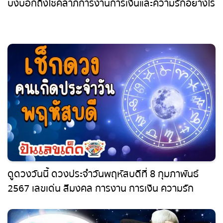
บ่งบอกถึงโชคลาภการงานการเงินและความรักอย่างไร
หวยหุ้นอังกฤษ
ได้บ้าง เรามาดูคำทำนายฝัน ได้ที่นี่เลย
หวยหุ้นรัสเซีย
หวยหุ้นอินเดีย
หวยหุ้นดาวโจนส์
MK Sports
ดูดวงวันนี้ ดวงประจำวันพฤหัสบดีที่ 8 กุมภาพันธ์
2567 เลขเด่น สีมงคล การงาน การเงิน ความรัก
สุขภาพ เช็กเลย!