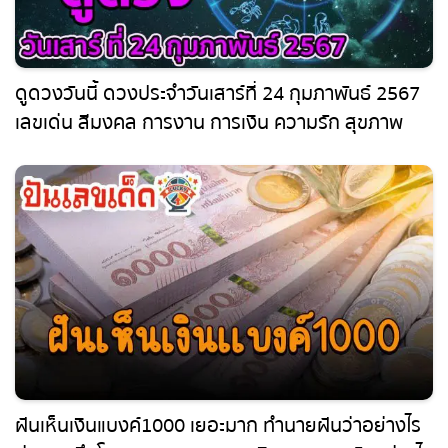
หวยหุ้นฮั่งเส็ง เช้า
หวยหุ้นฮั่งเส็ง บ่าย
ดูดวงวันนี้ ดวงประจำวันเสาร์ที่ 24 กุมภาพันธ์ 2567
เลขเด่น สีมงคล การงาน การเงิน ความรัก สุขภาพ
หวยหุ้นจีน เช้า
เช็กเลย!
หวยหุ้นจีน บ่าย
หวยหุ้นไต้หวัน
หวยหุ้นสิงคโปร์
หวยหุ้นอิยิป
หวยหุ้นเยอรมัน
ฝันเห็นเงินแบงค์1000 เยอะมาก ทำนายฝันว่าอย่างไร