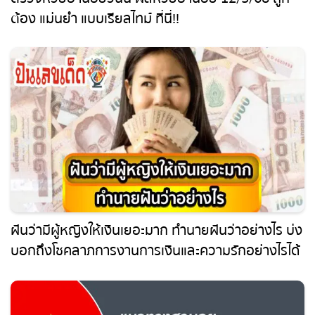
ต้อง แม่นยำ แบบเรียลไทม์ ที่นี่!!
ถ่ายทอดสดถ่ายทอดสดหวย
รัฐบาลไทย
ถ่ายทอดสดหวยออมสิน
ถ่ายทอดสดหวยธกส.
ถ่ายทอดสดหวยลาว
ถ่ายทอดสดหวยลาว ซุปเปอร์
ถ่ายทอดสดหวยฮานอย
ฝันว่ามีผู้หญิงให้เงินเยอะมาก ทำนายฝันว่าอย่างไร บ่ง
บอกถึงโชคลาภการงานการเงินและความรักอย่างไรได้
ถ่ายทอดสดหวยฮานอยพิเศษ
บ้าง เรามาดูคำทำนายฝัน ได้ที่นี่เลย
ถ่ายทอดสดหวยมาเลย์