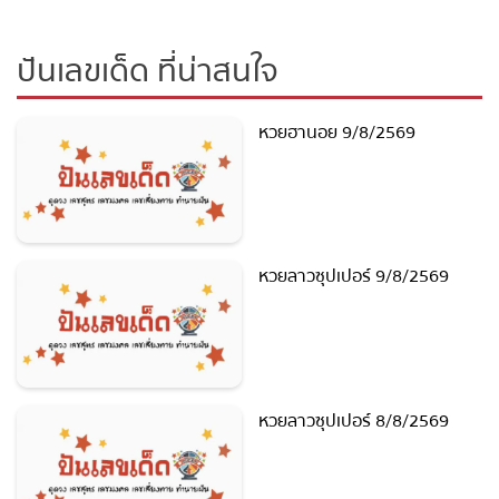
ปันเลขเด็ด ที่น่าสนใจ
หวยฮานอย 9/8/2569
หวยลาวซุปเปอร์ 9/8/2569
หวยลาวซุปเปอร์ 8/8/2569