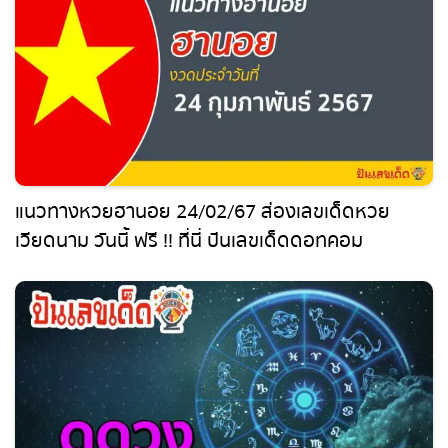
ถ่ายทอดสดหวยญีปุ่น
ถ่ายทอดสดหวยไต้หวัน
ถ่ายทอดสดหวยกัมพูชา GD
หวยหุ้นสด
แนวทางหวยฮานอย 24/02/67 ส่องเลขเด็ดหวย
เวียดนาม วันนี้ ฟรี !! ที่นี่ ปันเลขเด็ดดอทคอม
หวยหุ้นไทย เย็น
หวยหุ้นเกาหลี
หวยหุ้นนิเคอิ เช้า
หวยหุ้นนิเคอิ บ่าย