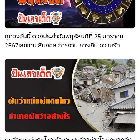
ดูดวงวันนี้ ดวงประจำวันพฤหัสบดีที่ 25 มกราคม
2567เลขเด่น สีมงคล การงาน การเงิน ความรัก
สุขภาพ เช็กเลย!