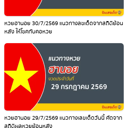
หวยฮานอย 30/7/2569 แนวทางลขเด็ดจากสถิติย้อน
หลัง ให้โชคกับคอหวย
หวยฮานอย 29/7/2569 แนวทางเลขเด็ดวันนี้ คัดจาก
สถิติผลหวยย้อนหลัง