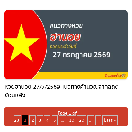
หวยฮานอย 27/7/2569 แนวทางคำนวณจากสถิติ
ย้อนหลัง
Page 1 of
23
1
2
3
4
5
...
10
20
...
»
Last »