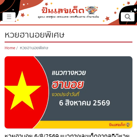
×
☰
หน้าหลัก
หวยฮานอยพิเศษ
ปันเรื่องเด็ด
Home
หวยฮานอยพิเศษ
ปันแนวทาง
ปันแหล่งเลข
ปันเลขฝัน
ตรวจเลข
หวยสด
หวยฮานอย 6/8/2569 แนวทางเลขเด็ดจากสถิติหวย