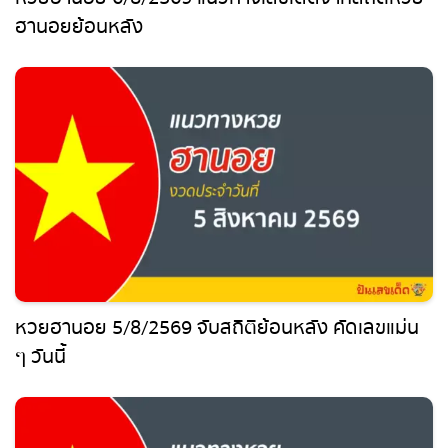
ฮานอยย้อนหลัง
ถ่ายทอดสดถ่ายทอดสดหวย
รัฐบาลไทย
ถ่ายทอดสดหวยออมสิน
ถ่ายทอดสดหวยธกส.
ถ่ายทอดสดหวยลาว
ถ่ายทอดสดหวยลาว ซุปเปอร์
ถ่ายทอดสดหวยฮานอย
หวยฮานอย 5/8/2569 จับสถิติย้อนหลัง คัดเลขแม่น
ๆ วันนี้
ถ่ายทอดสดหวยฮานอยพิเศษ
ถ่ายทอดสดหวยมาเลย์