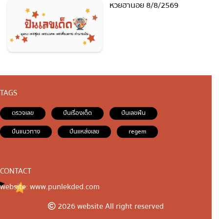
หวยฮานอย 8/8/2569
TAGS
ตรวจเลข
ปันเรื่องเด็ด
ปันเลขฝัน
ปันแนวทาง
ปันแหล่งเลข
regem
CONTACT
website: www.punlekded.com
2026 website All right reserved