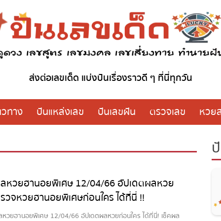
ส่งต่อเลขเด็ด แบ่งปันเรื่องราวดี ๆ ที่นี่ทุกวัน
นวทาง
ปันแหล่งเลข
ปันเลขฝัน
ตรวจเลข
หวย
ป
ลหวยฮานอยพิเศษ 12/04/66 อัปเดตผลหวย
รวจหวยฮานอยพิเศษก่อนใคร ได้ที่นี่ !!
ลหวยฮานอยพิเศษ 12/04/66 อัปเดตผลหวยก่อนใคร ได้ที่นี่! เช็คผล