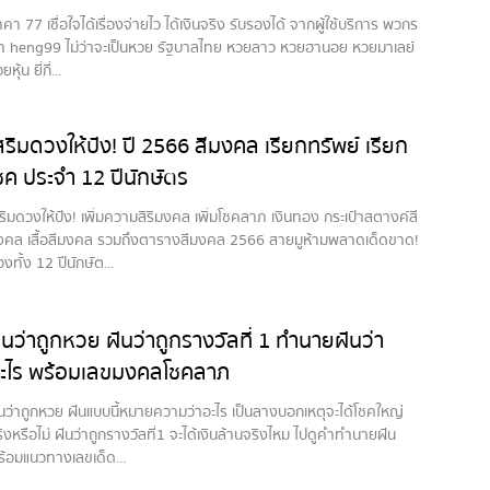
ล่น สมัครรับโบนัสฟรี รีบเลยย
คา 77 เชื่อใจได้เรื่องจ่ายไว ได้เงินจริง รับรองได้ จากผู้ใช้บริการ พวกร
รา heng99 ไม่ว่าจะเป็นหวย รัฐบาลไทย หวยลาว หวยฮานอย หวยมาเลย์
ยหุ้น ยี่กี่...
สริมดวงให้ปัง! ปี 2566 สีมงคล เรียกทรัพย์ เรียก
ชค ประจำ 12 ปีนักษัตร
ริมดวงให้ปัง! เพิ่มความสิริมงคล เพิ่มโชคลาภ เงินทอง กระเป๋าสตางค์สี
งคล เสื้อสีมงคล รวมถึงตารางสีมงคล 2566 สายมูห้ามพลาดเด็ดขาด!
งทั้ง 12 ปีนักษัต...
ันว่าถูกหวย ฝันว่าถูกรางวัลที่ 1 ทำนายฝันว่า
ะไร พร้อมเลขมงคลโชคลาภ
ันว่าถูกหวย ฝันแบบนี้หมายความว่าอะไร เป็นลางบอกเหตุจะได้โชคใหญ่
ิงหรือไม่ ฝันว่าถูกรางวัลที่1 จะได้เงินล้านจริงไหม ไปดูคำทำนายฝัน
ร้อมแนวทางเลขเด็ด...