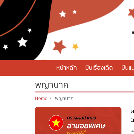
หน้าหลัก
ปันเรื่องเด็ด
ปันแ
พญานาค
Home
พญานาค
ผ
ต
ผ