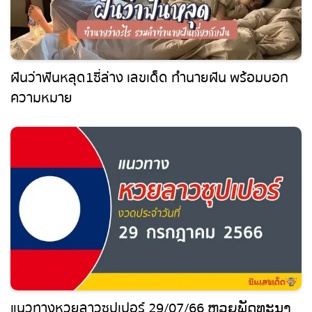
ฝันว่าฟันหลุด1ซี่ล่าง เลขเด็ด ทำนายฝัน พร้อมบอก
ความหมาย
แนวทางหวยลาวซุปเปอร์ 29/07/66 ຫວຍພັດທະນາ
ເພີ່ມ เลขเด็ดวันนี้ หวยเด็ดงวดนี้