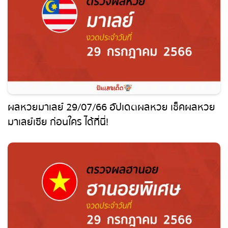
ถ่ายทอดสดหวยญีปุ่น
ถ่ายทอดสดหวยไต้หวัน
ถ่ายทอดสดหวยกัมพูชา GD
ผลหวยมาเลย์ 29/07/66 อัปเดตผลหวย เช็คผล
หวยหุ้นสด
หวยมาเลย์เซีย ก่อนใคร ได้ที่นี่!
หวยหุ้นไทย เย็น
หวยหุ้นเกาหลี
หวยหุ้นนิเคอิ เช้า
หวยหุ้นนิเคอิ บ่าย