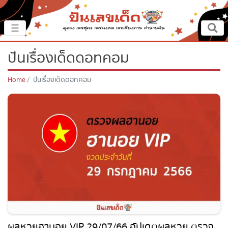
×
☰
หน้าหลัก
ปันเรื่องเด็ดดอทคอม
ปันเรื่องเด็ด
Home
ปันเรื่องเด็ดดอทคอม
ปันแนวทาง
ปันแหล่งเลข
ปันเลขฝัน
ตรวจเลข
หวยสด
ผลหวยฮานอย VIP 29/07/66 อัปเดตผลหวย