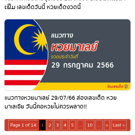
แนวทางหวยมาเลย์ 29/07/66 ส่องเลขเด็ด หวย
มาเลเซีย วันนี้คอหวยไม่ควรพลาด!!
Page 1 of 14
1
2
3
4
5
...
10
...
»
Last
»
ปันเลขเด็ด ที่น่าสนใจ