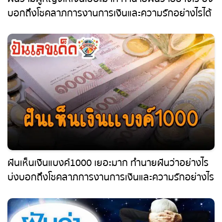
บ่งบอกถึงโชคลาภการงานการเงินและความรัก
ถ่ายทอดสดถ่ายทอดสดหวย
อย่างไรได้บ้าง เรามาดูคำทำนายฝัน ได้ที่นี่เลย
รัฐบาลไทย
ถ่ายทอดสดหวยออมสิน
ถ่ายทอดสดหวยธกส.
ถ่ายทอดสดหวยลาว
ถ่ายทอดสดหวยลาว ซุปเปอร์
ฝันเห็นเงินแบงค์1000 เยอะมาก ทำนายฝันว่า
ถ่ายทอดสดหวยฮานอย
อย่างไร บ่งบอกถึงโชคลาภการงานการเงินและความ
รักอย่างไรได้บ้าง เรามาดูคำทำนายฝัน ได้ที่นี่เลย
ถ่ายทอดสดหวยฮานอยพิเศษ
ถ่ายทอดสดหวยมาเลย์