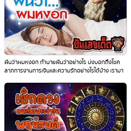
ถ่ายทอดสดหวยญีปุ่น
ถ่ายทอดสดหวยไต้หวัน
ถ่ายทอดสดหวยกัมพูชา GD
ฝันว่าผมหงอก ทำนายฝันว่าอย่างไร บ่งบอกถึงโชค
หวยหุ้นสด
ลาภการงานการเงินและความรักอย่างไรได้บ้าง เรา
มาดูคำทำนายฝัน ได้ที่นี่เลย
หวยหุ้นไทย เย็น
หวยหุ้นเกาหลี
หวยหุ้นนิเคอิ เช้า
หวยหุ้นนิเคอิ บ่าย