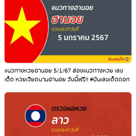
แนวทางหวยฮานอย 5/1/67 ส่องแนวทางหวย เลข
เด็ด หวยเวียดนามฮานอย วันนี้ฟรี!! #ปันเลขเด็ด
ดอทคอม !!