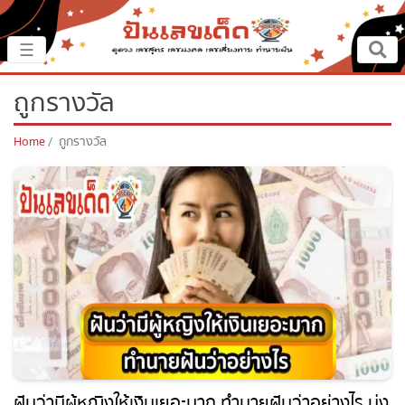
×
☰
หน้าหลัก
ถูกรางวัล
ปันเรื่องเด็ด
Home
ถูกรางวัล
ปันแนวทาง
ปันแหล่งเลข
ปันเลขฝัน
ตรวจเลข
หวยสด
ฝันว่ามีผู้หญิงให้เงินเยอะมาก ทำนายฝันว่าอย่างไร