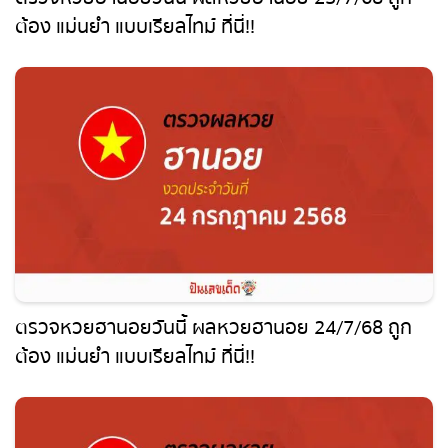
ต้อง แม่นยำ แบบเรียลไทม์ ที่นี่!!
ถ่ายทอดสดถ่ายทอดสดหวย
รัฐบาลไทย
ถ่ายทอดสดหวยออมสิน
ถ่ายทอดสดหวยธกส.
ถ่ายทอดสดหวยลาว
ถ่ายทอดสดหวยลาว ซุปเปอร์
ตรวจหวยฮานอยวันนี้ ผลหวยฮานอย 24/7/68 ถูก
ถ่ายทอดสดหวยฮานอย
ต้อง แม่นยำ แบบเรียลไทม์ ที่นี่!!
ถ่ายทอดสดหวยฮานอยพิเศษ
ถ่ายทอดสดหวยมาเลย์