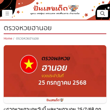
×
☰
หน้าหลัก
ตรวจหวยฮานอย
ปันเรื่องเด็ด
Home
ตรวจหวยฮานอย
ปันแนวทาง
ปันแหล่งเลข
ปันเลขฝัน
ตรวจเลข
หวยสด
ตรวจหวยฮานอยวันนี้ ผลหวยฮานอย 25/7/68 ถูก