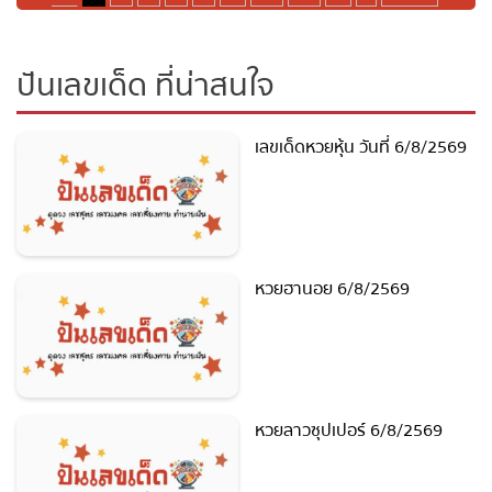
เลขเด็ดหวยหุ้น วันที่ 6/8/2569
หวยฮานอย 6/8/2569
หวยลาวซุปเปอร์ 6/8/2569
หวยลาว 6/8/2569