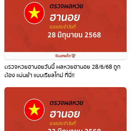
ตรวจหวยฮานอยวันนี้ ผลหวยฮานอย 28/6/68 ถูก
ต้อง แม่นยำ แบบเรียลไทม์ ที่นี่!!