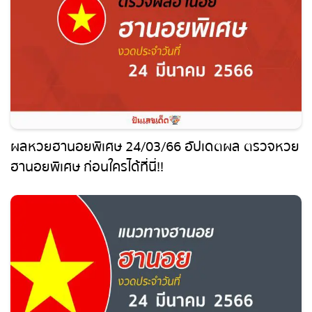
ถ่ายทอดสดหวยญีปุ่น
ถ่ายทอดสดหวยไต้หวัน
ถ่ายทอดสดหวยกัมพูชา GD
หวยหุ้นสด
ผลหวยฮานอยพิเศษ 24/03/66 อัปเดตผล ตรวจหวย
ฮานอยพิเศษ ก่อนใครได้ที่นี่!!
หวยหุ้นไทย เย็น
หวยหุ้นเกาหลี
หวยหุ้นนิเคอิ เช้า
หวยหุ้นนิเคอิ บ่าย