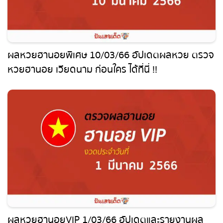
ผลหวยฮานอยพิเศษ 10/03/66 อัปเดตผลหวย ตรวจ
หวยฮานอย เวียดนาม ก่อนใคร ได้ที่นี่ !!
ผลหวยฮานอยVIP 1/03/66 อัปเดตและรายงานผล