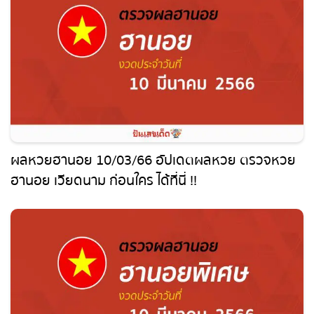
ผลหวยฮานอย 10/03/66 อัปเดตผลหวย ตรวจหวย
ฮานอย เวียดนาม ก่อนใคร ได้ที่นี่ !!