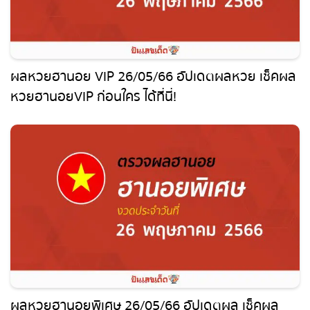
ผลหวยฮานอย VIP 26/05/66 อัปเดตผลหวย เช็ค
ผลหวยฮานอยVIP ก่อนใคร ได้ที่นี่!
ผลหวยฮานอยพิเศษ 26/05/66 อัปเดตผล เช็คผล
ฮานอยพิเศษ ก่อนใคร ได้ที่นี่!