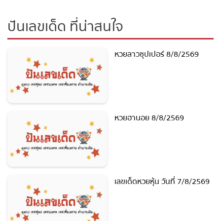
หวยลาวซุปเปอร์ 8/8/2569
หวยฮานอย 8/8/2569
เลขเด็ดหวยหุ้น วันที่ 7/8/2569
หวยลาวซุปเปอร์ 7/8/2569