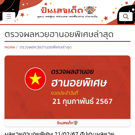
×
☰
หน้าหลัก
ตรวจผลหวยฮานอยพิเศษล่าสุด
ปันเรื่องเด็ด
Home
ตรวจผลหวยฮานอยพิเศษล่าสุด
ปันแนวทาง
ปันแหล่งเลข
ปันเลขฝัน
ตรวจเลข
หวยสด
ผลหวยฮานอยพิเศษ 21/02/67 อัปเดตผลหวย