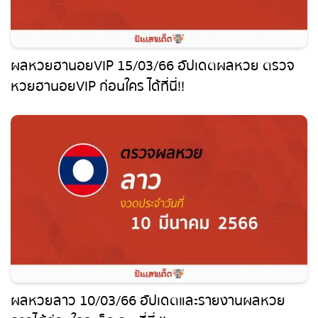
หวยหุ้นฮั่งเส็ง เช้า
หวยหุ้นฮั่งเส็ง บ่าย
ผลหวยฮานอยVIP 15/03/66 อัปเดตผลหวย ตรวจ
หวยฮานอยVIP ก่อนใคร ได้ที่นี่!!
หวยหุ้นจีน เช้า
หวยหุ้นจีน บ่าย
หวยหุ้นไต้หวัน
หวยหุ้นสิงคโปร์
หวยหุ้นอิยิป
หวยหุ้นเยอรมัน
ผลหวยลาว 10/03/66 อัปเดตและรายงานผลหวย