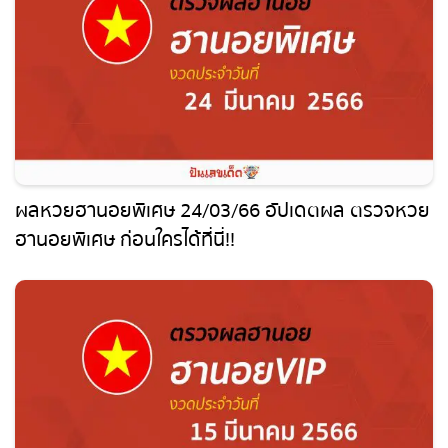
ถ่ายทอดสดหวยญีปุ่น
ถ่ายทอดสดหวยไต้หวัน
ถ่ายทอดสดหวยกัมพูชา GD
หวยหุ้นสด
ผลหวยฮานอยพิเศษ 24/03/66 อัปเดตผล ตรวจหวย
ฮานอยพิเศษ ก่อนใครได้ที่นี่!!
หวยหุ้นไทย เย็น
หวยหุ้นเกาหลี
หวยหุ้นนิเคอิ เช้า
หวยหุ้นนิเคอิ บ่าย