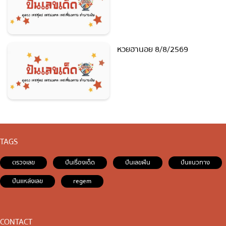
หวยฮานอย 8/8/2569
TAGS
ตรวจเลข
ปันเรื่องเด็ด
ปันเลขฝัน
ปันแนวทาง
ปันแหล่งเลข
regem
CONTACT