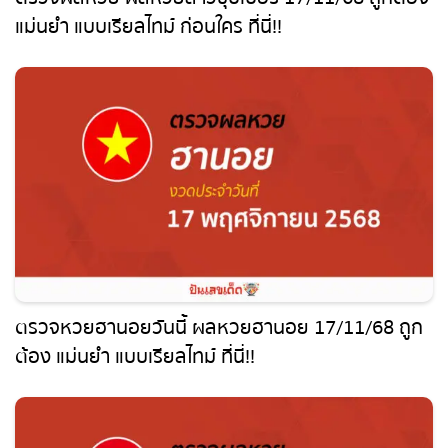
แม่นยำ แบบเรียลไทม์ ก่อนใคร ที่นี่!!
ถ่ายทอดสดถ่ายทอดสดหวย
รัฐบาลไทย
ถ่ายทอดสดหวยออมสิน
ถ่ายทอดสดหวยธกส.
ถ่ายทอดสดหวยลาว
ถ่ายทอดสดหวยลาว ซุปเปอร์
ถ่ายทอดสดหวยฮานอย
ตรวจหวยฮานอยวันนี้ ผลหวยฮานอย 17/11/68 ถูก
ต้อง แม่นยำ แบบเรียลไทม์ ที่นี่!!
ถ่ายทอดสดหวยฮานอยพิเศษ
ถ่ายทอดสดหวยมาเลย์