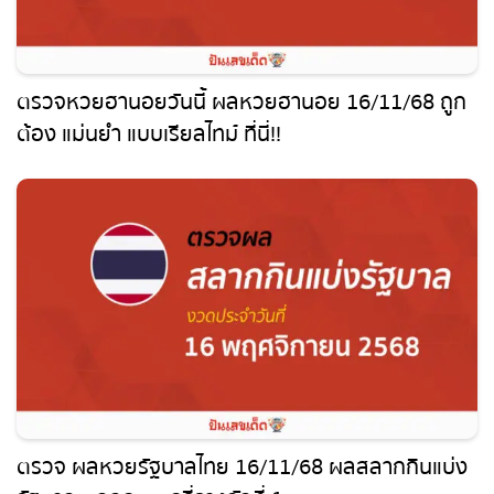
หวยหุ้นฮั่งเส็ง เช้า
หวยหุ้นฮั่งเส็ง บ่าย
ตรวจหวยฮานอยวันนี้ ผลหวยฮานอย 16/11/68 ถูก
ต้อง แม่นยำ แบบเรียลไทม์ ที่นี่!!
หวยหุ้นจีน เช้า
หวยหุ้นจีน บ่าย
หวยหุ้นไต้หวัน
หวยหุ้นสิงคโปร์
หวยหุ้นอิยิป
หวยหุ้นเยอรมัน
ตรวจ ผลหวยรัฐบาลไทย 16/11/68 ผลสลากกินแบ่ง