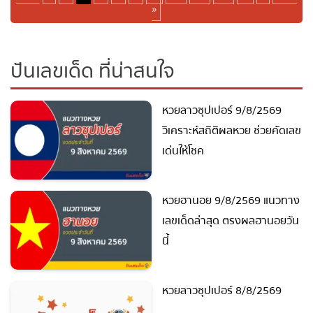
»
ปันเลขเด็ด ที่น่าสนใจ
หวยลาวซุปเปอร์ 9/8/2569
วิเคราะห์สถิติผลหวย ช่วยคัดเลข
เด่นให้โชค
หวยฮานอย 9/8/2569 แนวทาง
เลขเด็ดล่าสุด ตรงผลฮานอยวัน
นี้
หวยลาวซุปเปอร์ 8/8/2569