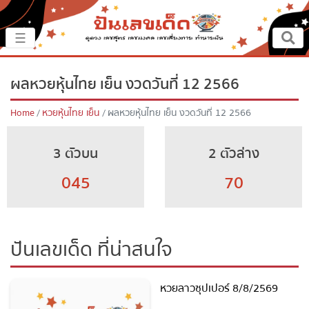
×
☰
หน้าหลัก
ผลหวยหุ้นไทย เย็น งวดวันที่ 12 2566
ปันเรื่องเด็ด
Home
หวยหุ้นไทย เย็น
ผลหวยหุ้นไทย เย็น งวดวันที่ 12 2566
ปันแนวทาง
3 ตัวบน
2 ตัวล่าง
ปันแหล่งเลข
045
70
ปันเลขฝัน
ปันเลขเด็ด ที่น่าสนใจ
ตรวจเลข
หวยลาวซุปเปอร์ 8/8/2569
หวยสด