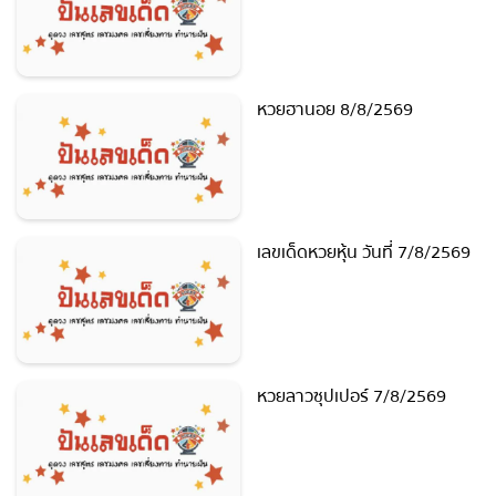
ถ่ายทอดสดถ่ายทอดสดหวย
รัฐบาลไทย
หวยฮานอย 8/8/2569
ถ่ายทอดสดหวยออมสิน
ถ่ายทอดสดหวยธกส.
ถ่ายทอดสดหวยลาว
เลขเด็ดหวยหุ้น วันที่ 7/8/2569
ถ่ายทอดสดหวยลาว ซุปเปอร์
ถ่ายทอดสดหวยฮานอย
หวยลาวซุปเปอร์ 7/8/2569
ถ่ายทอดสดหวยฮานอยพิเศษ
ถ่ายทอดสดหวยมาเลย์