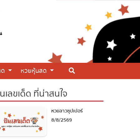
สด
หวยหุ้นสด
ันเลขเด็ด ที่น่าสนใจ
หวยลาวซุปเปอร์
8/8/2569