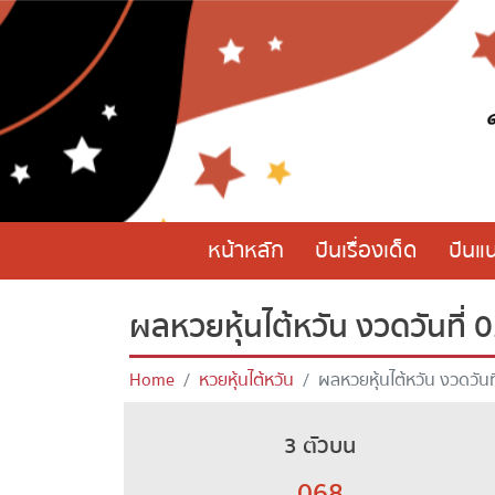
หน้าหลัก
ปันเรื่องเด็ด
ปันแ
ผลหวยหุ้นไต้หวัน งวดวันที่
Home
หวยหุ้นไต้หวัน
ผลหวยหุ้นไต้หวัน งวดวัน
3 ตัวบน
068