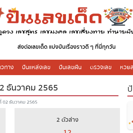
ส่งต่อเลขเด็ด แบ่งปันเรื่องราวดี ๆ ที่นี่ทุกวัน
นวทาง
ปันแหล่งเลข
ปันเลขฝัน
ตรวจเลข
หวย
 02 ธันวาคม 2565
ป
ที่ 02 ธันวาคม 2565
2 ตัวล่าง
12