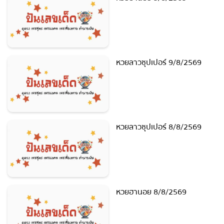
ถ่ายทอดสดถ่ายทอดสดหวย
รัฐบาลไทย
ถ่ายทอดสดหวยออมสิน
หวยลาวซุปเปอร์ 9/8/2569
ถ่ายทอดสดหวยธกส.
ถ่ายทอดสดหวยลาว
หวยลาวซุปเปอร์ 8/8/2569
ถ่ายทอดสดหวยลาว ซุปเปอร์
ถ่ายทอดสดหวยฮานอย
ถ่ายทอดสดหวยฮานอยพิเศษ
หวยฮานอย 8/8/2569
ถ่ายทอดสดหวยมาเลย์