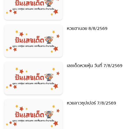
ถ่ายทอดสดถ่ายทอดสดหวย
รัฐบาลไทย
หวยฮานอย 8/8/2569
ถ่ายทอดสดหวยออมสิน
ถ่ายทอดสดหวยธกส.
ถ่ายทอดสดหวยลาว
เลขเด็ดหวยหุ้น วันที่ 7/8/2569
ถ่ายทอดสดหวยลาว ซุปเปอร์
ถ่ายทอดสดหวยฮานอย
หวยลาวซุปเปอร์ 7/8/2569
ถ่ายทอดสดหวยฮานอยพิเศษ
ถ่ายทอดสดหวยมาเลย์