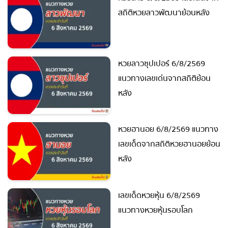
สถิติหวยลาวพัฒนาย้อนหลัง
ถ่ายทอดสดถ่ายทอดสดหวย
รัฐบาลไทย
ถ่ายทอดสดหวยออมสิน
หวยลาวซุปเปอร์ 6/8/2569
แนวทางเลขเด่นจากสถิติย้อน
ถ่ายทอดสดหวยธกส.
หลัง
ถ่ายทอดสดหวยลาว
หวยฮานอย 6/8/2569 แนวทาง
ถ่ายทอดสดหวยลาว ซุปเปอร์
เลขเด็ดจากสถิติหวยฮานอยย้อน
หลัง
ถ่ายทอดสดหวยฮานอย
ถ่ายทอดสดหวยฮานอยพิเศษ
เลขเด็ดหวยหุ้น 6/8/2569
แนวทางหวยหุ้นรอบโลก
ถ่ายทอดสดหวยมาเลย์