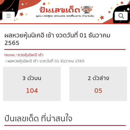
×
☰
หน้าหลัก
ผลหวยหุ้นนิเคอิ เช้า งวดวันที่ 01 ธันวาคม
ปันเรื่องเด็ด
2565
Home
หวยหุ้นนิเคอิ เช้า
ปันแนวทาง
ผลหวยหุ้นนิเคอิ เช้า งวดวันที่ 01 ธันวาคม 2565
ปันแหล่งเลข
3 ตัวบน
2 ตัวล่าง
104
05
ปันเลขฝัน
ตรวจเลข
ปันเลขเด็ด ที่น่าสนใจ
หวยสด