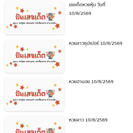
เลขเด็ดหวยหุ้น วันที่
ถ่ายทอดสดถ่ายทอดสดหวย
10/8/2569
รัฐบาลไทย
ถ่ายทอดสดหวยออมสิน
หวยลาวซุปเปอร์ 10/8/2569
ถ่ายทอดสดหวยธกส.
ถ่ายทอดสดหวยลาว
ถ่ายทอดสดหวยลาว ซุปเปอร์
หวยฮานอย 10/8/2569
ถ่ายทอดสดหวยฮานอย
ถ่ายทอดสดหวยฮานอยพิเศษ
หวยลาว 10/8/2569
ถ่ายทอดสดหวยมาเลย์