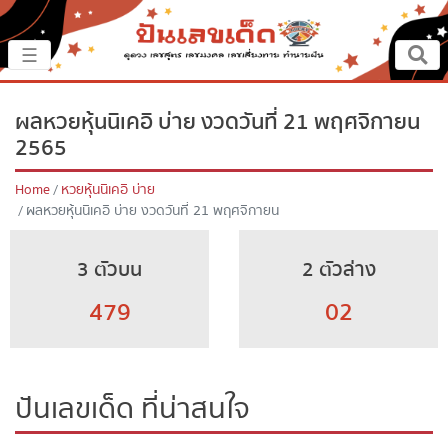
×
☰
หน้าหลัก
ผลหวยหุ้นนิเคอิ บ่าย งวดวันที่ 21 พฤศจิกายน
ปันเรื่องเด็ด
2565
Home
หวยหุ้นนิเคอิ บ่าย
ปันแนวทาง
ผลหวยหุ้นนิเคอิ บ่าย งวดวันที่ 21 พฤศจิกายน
2565
ปันแหล่งเลข
3 ตัวบน
2 ตัวล่าง
479
02
ปันเลขฝัน
ตรวจเลข
ปันเลขเด็ด ที่น่าสนใจ
หวยสด