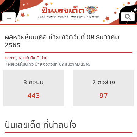
×
☰
หน้าหลัก
ผลหวยหุ้นนิเคอิ บ่าย งวดวันที่ 08 ธันวาคม
ปันเรื่องเด็ด
2565
Home
หวยหุ้นนิเคอิ บ่าย
ปันแนวทาง
ผลหวยหุ้นนิเคอิ บ่าย งวดวันที่ 08 ธันวาคม 2565
ปันแหล่งเลข
3 ตัวบน
2 ตัวล่าง
443
97
ปันเลขฝัน
ตรวจเลข
ปันเลขเด็ด ที่น่าสนใจ
หวยสด