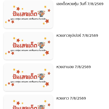
เลขเด็ดหวยหุ้น วันที่ 7/8/2569
ถ่ายทอดสดถ่ายทอดสดหวย
รัฐบาลไทย
ถ่ายทอดสดหวยออมสิน
หวยลาวซุปเปอร์ 7/8/2569
ถ่ายทอดสดหวยธกส.
ถ่ายทอดสดหวยลาว
ถ่ายทอดสดหวยลาว ซุปเปอร์
หวยฮานอย 7/8/2569
ถ่ายทอดสดหวยฮานอย
ถ่ายทอดสดหวยฮานอยพิเศษ
หวยลาว 7/8/2569
ถ่ายทอดสดหวยมาเลย์