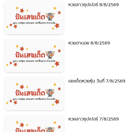
หวยลาวซุปเปอร์ 8/8/2569
ถ่ายทอดสดถ่ายทอดสดหวย
รัฐบาลไทย
ถ่ายทอดสดหวยออมสิน
หวยฮานอย 8/8/2569
ถ่ายทอดสดหวยธกส.
ถ่ายทอดสดหวยลาว
ถ่ายทอดสดหวยลาว ซุปเปอร์
เลขเด็ดหวยหุ้น วันที่ 7/8/2569
ถ่ายทอดสดหวยฮานอย
ถ่ายทอดสดหวยฮานอยพิเศษ
หวยลาวซุปเปอร์ 7/8/2569
ถ่ายทอดสดหวยมาเลย์